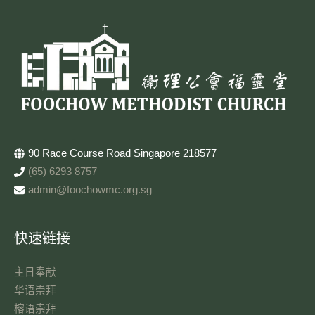
90 Race Course Road Singapore 218577
(65) 6293 8757
admin@foochowmc.org.sg
快速链接
主日奉献​
华语崇拜
榕语崇拜