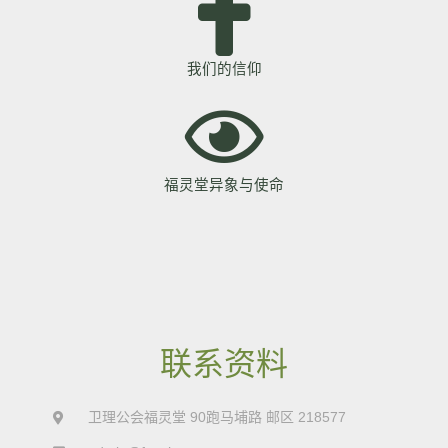
我们的信仰
福灵堂异象与使命
联系资料
卫理公会福灵堂 90跑马埔路 邮区 218577