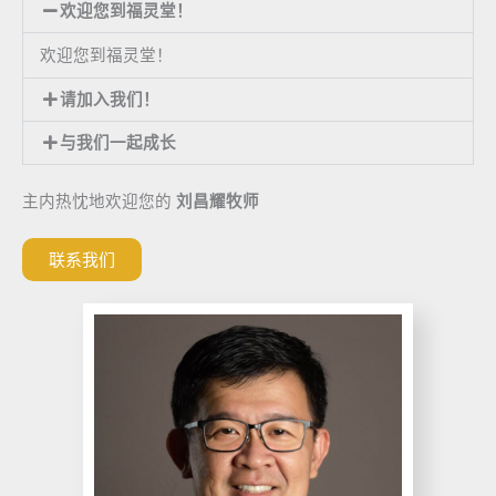
欢迎您到福灵堂！
欢迎您到福灵堂！
请加入我们！
与我们一起成长
主内热忱地欢迎您的
刘昌耀牧师
联系我们