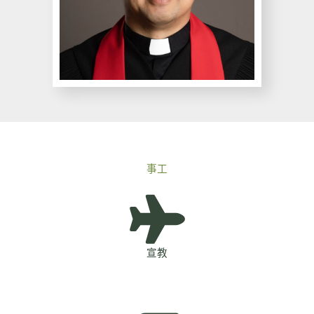
事工
宣教