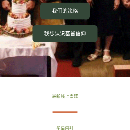
我们的策略
我想认识基督信仰
最新线上崇拜
华语崇拜