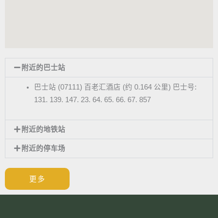
附近的巴士站
巴士站 (07111) 百老汇酒店 (约 0.164 公里) 巴士号:
131. 139. 147. 23. 64. 65. 66. 67. 857
附近的地铁站
附近的停车场
更多