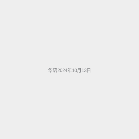
华语2024年10月13日