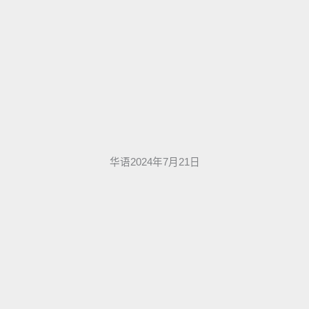
华语2024年7月21日