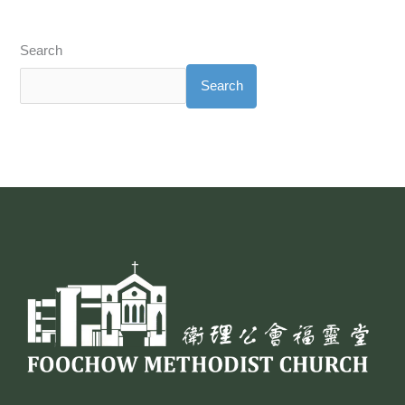
Search
Search