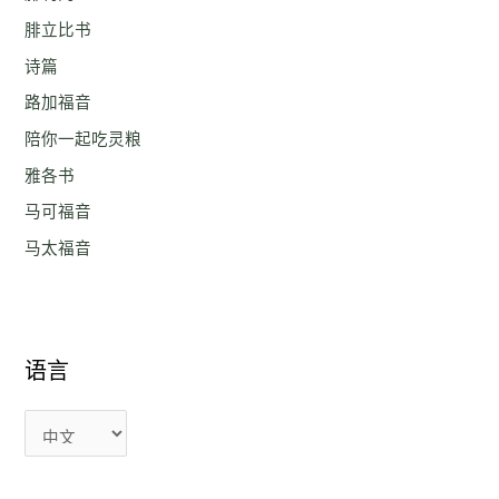
腓立比书
诗篇
路加福音
陪你一起吃灵粮
雅各书
马可福音
马太福音
语言