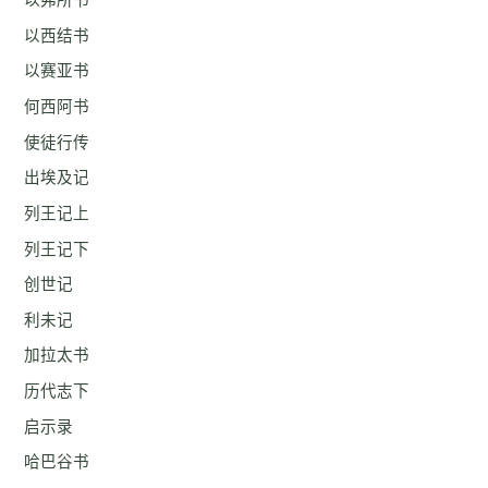
以弗所书
以西结书
以赛亚书
何西阿书
使徒行传
出埃及记
列王记上
列王记下
创世记
利未记
加拉太书
历代志下
启示录
哈巴谷书