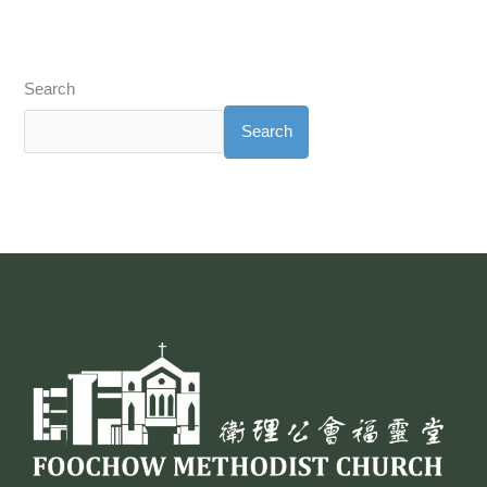
Search
Search