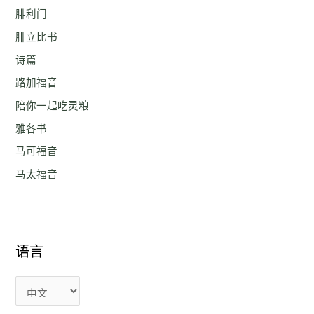
腓利门
腓立比书
诗篇
路加福音
陪你一起吃灵粮
雅各书
马可福音
马太福音
语言