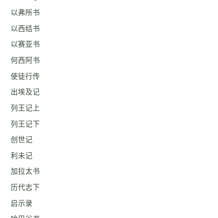
以弗所书
以西结书
以赛亚书
何西阿书
使徒行传
出埃及记
列王记上
列王记下
创世记
利未记
加拉太书
历代志下
启示录