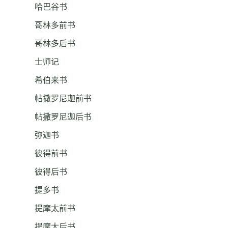
哈巴谷书
哥林多前书
哥林多后书
士师记
希伯来书
帖撒罗尼迦前书
帖撒罗尼迦后书
弥迦书
彼得前书
彼得后书
提多书
提摩太前书
提摩太后书