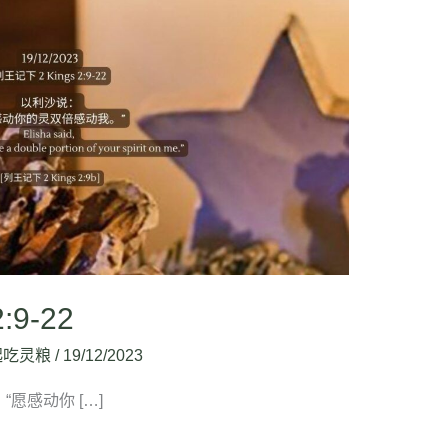
:9-22
起吃灵粮
/
19/12/2023
：“愿感动你 […]