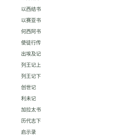
以西结书
以赛亚书
何西阿书
使徒行传
出埃及记
列王记上
列王记下
创世记
利未记
加拉太书
历代志下
启示录