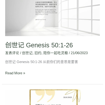
记
Genesis
50:1-
26
创世记 Genesis 50:1-26
发表评论
/
创世记
,
旧约
,
陪你一起吃灵粮
/
21/06/2023
创世记 Genesis 50:1-26 从前你们的意思是要害
Read More »
创
世
记