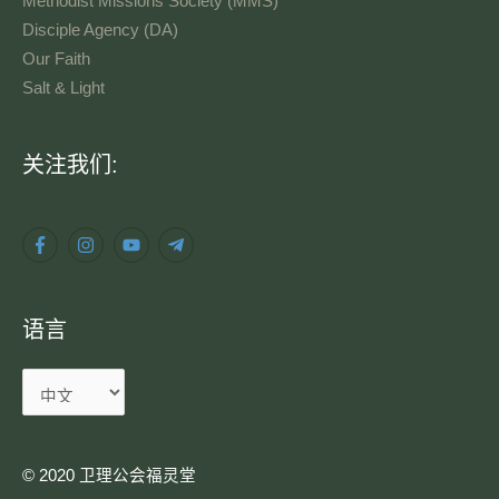
Methodist Missions Society (MMS)
Disciple Agency (DA)
Our Faith
Salt & Light
语
关注我们:
言
语言
© 2020 卫理公会福灵堂​