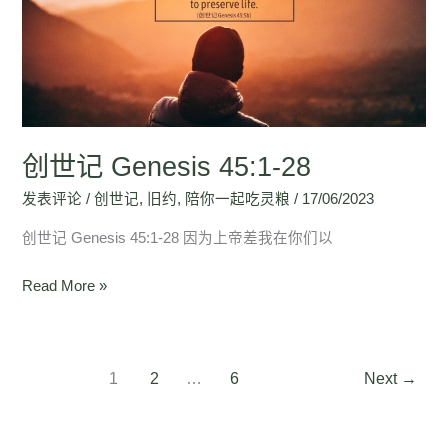
Genesis
45:1-
28
创世记 Genesis 45:1-28
发表评论
/
创世记
,
旧约
,
陪你一起吃灵粮
/
17/06/2023
创世记 Genesis 45:1-28 因为上帝差我在你们以
Read More »
1
2
…
6
Next
→