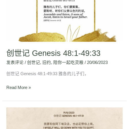
Genesis
48:1-
49:33
创世记 Genesis 48:1-49:33
发表评论
/
创世记
,
旧约
,
陪你一起吃灵粮
/
20/06/2023
创世记 Genesis 48:1-49:33 雅各的儿子们，
Read More »
创
世
记