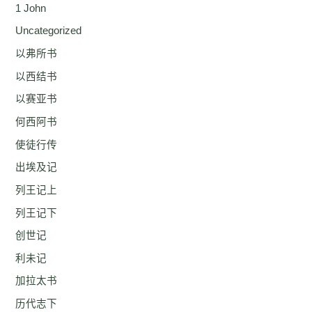
1 John
Uncategorized
以弗所书
以西结书
以赛亚书
何西阿书
使徒行传
出埃及记
列王记上
列王记下
创世记
利未记
加拉太书
历代志下