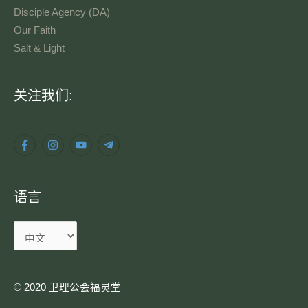
Disciple Agency (DA)
Our Faith
Salt & Light
语
关注我们:
言
语言
© 2020 卫理公会福灵堂​