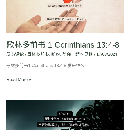
书
1
Corinthians
13:4-
8
歌林多前书 1 Corinthians 13:4-8
发表评论
/
哥林多前书
,
新约
,
陪你一起吃灵粮
/
17/08/2024
歌林多前书1 Corinthians 13:4-8 爱是恒久
Read More »
哥
林
多
前