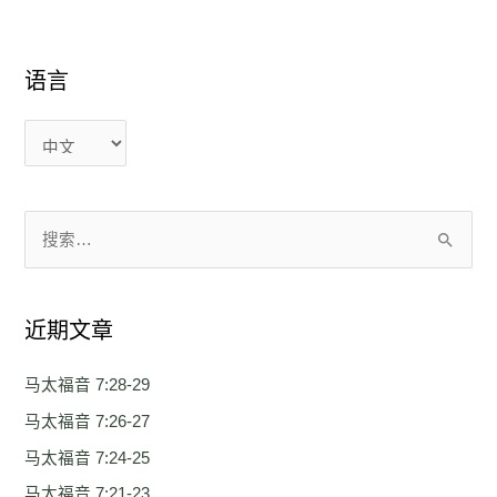
语言
语
语
言
言
搜
索
：
近期文章
马太福音 7:28-29
马太福音 7:26-27
马太福音 7:24-25
马太福音 7:21-23