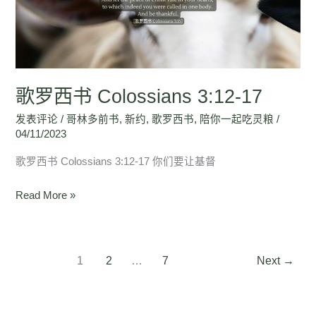
Colossians
3:12-
17
歌罗西书 Colossians 3:12-17
发表评论
/
哥林多前书
,
新约
,
歌罗西书
,
陪你一起吃灵粮
/
04/11/2023
歌罗西书 Colossians 3:12-17 你们要让基督
Read More »
1
2
…
7
Next
→