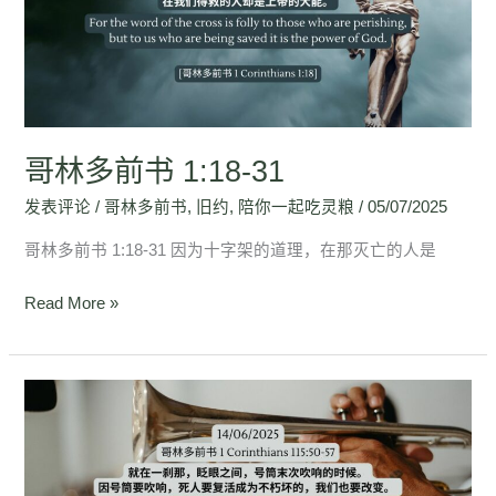
书
1:18-
31
哥林多前书 1:18-31
发表评论
/
哥林多前书
,
旧约
,
陪你一起吃灵粮
/
05/07/2025
哥林多前书 1:18-31 因为十字架的道理，在那灭亡的人是
Read More »
哥
林
多
前