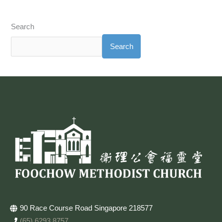
Search
Search
90 Race Course Road Singapore 218577
(65) 6293 8757