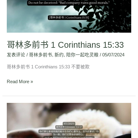
书
1
Corinthians
15:33
哥林多前书 1 Corinthians 15:33
发表评论
/
哥林多前书
,
新约
,
陪你一起吃灵粮
/
05/07/2024
哥林多前书 1 Corinthians 15:33 不要被欺
Read More »
歌
罗
西
书