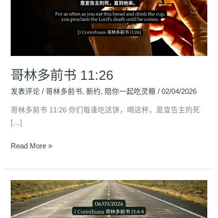
书
11:26
哥林多前书 11:26
发表评论
/
哥林多前书
,
新约
,
陪你一起吃灵粮
/
02/04/2026
哥林多前书 11:26 你们每逢吃这饼，喝这杯，是宣告主的死
[…]
Read More »
哥
林
多