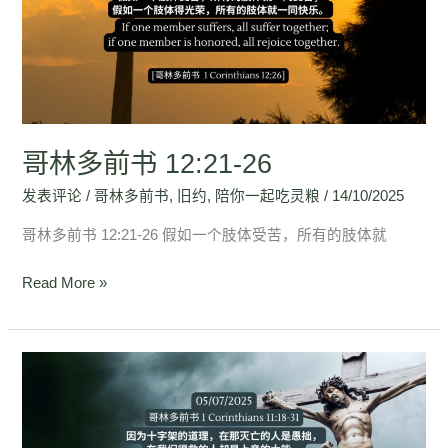
前
书
12:21-
26
哥林多前书 12:21-26
发表评论
/
哥林多前书
,
旧约
,
陪你一起吃灵粮
/
14/10/2025
哥林多前书 12:21-26 假如一个肢体受苦，所有的肢体就
Read More »
哥
林
多
前