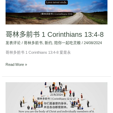
书
1
Corinthians
13:4-
8
哥林多前书 1 Corinthians 13:4-8
发表评论
/
哥林多前书
,
新约
,
陪你一起吃灵粮
/
24/08/2024
哥林多前书 1 Corinthians 13:4-8 爱是永
Read More »
歌
林
多
前
书