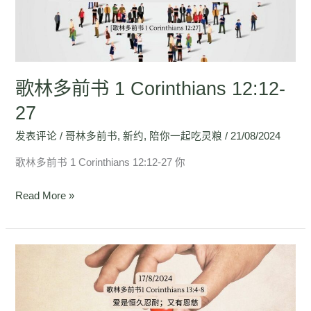
1
Corinthians
12:12-
27
歌林多前书 1 Corinthians 12:12-
27
发表评论
/
哥林多前书
,
新约
,
陪你一起吃灵粮
/
21/08/2024
歌林多前书 1 Corinthians 12:12-27 你
Read More »
歌
林
多
前