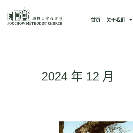
跳
至
首页
关于我们
内
容
2024 年 12 月
诗