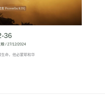
2-36
灵粮
/
27/12/2024
就寻得生命，他必蒙耶和华