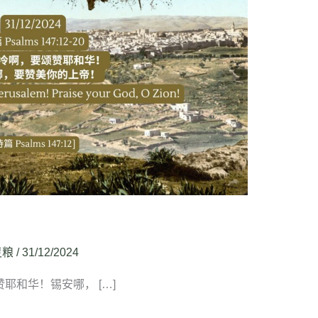
灵粮
/
31/12/2024
颂赞耶和华！锡安哪， […]