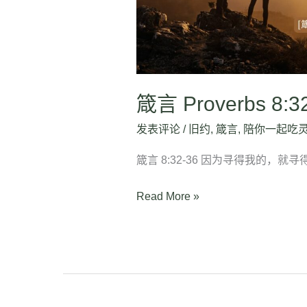
箴言 Proverbs 8:3
发表评论
/
旧约
,
箴言
,
陪你一起吃
箴言 8:32-36 因为寻得我的，
Read More »