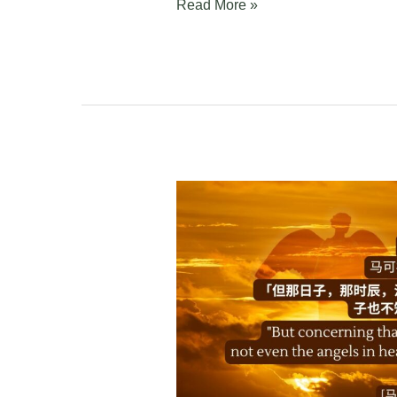
Read More »
马
可
福
音
Mark
13:32-
37