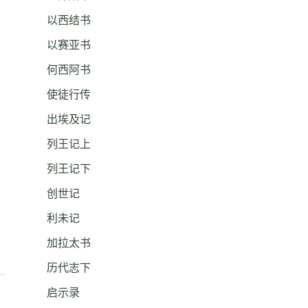
以西结书
以赛亚书
何西阿书
使徒行传
出埃及记
列王记上
列王记下
创世记
利未记
加拉太书
历代志下
启示录