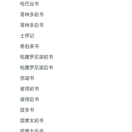
哈巴谷书
哥林多前书
哥林多后书
士师记
希伯来书
帖撒罗尼迦前书
帖撒罗尼迦后书
弥迦书
彼得前书
彼得后书
提多书
提摩太前书
提摩太后书