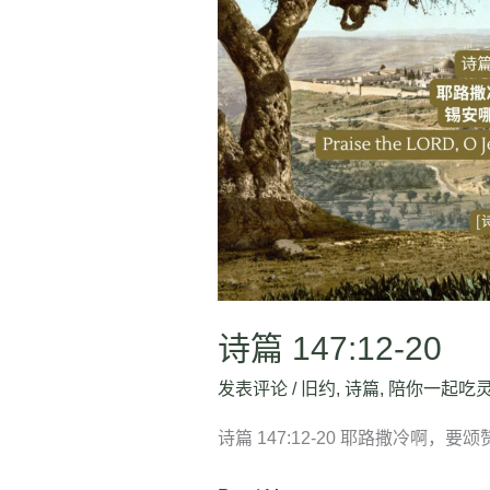
篇
147:12-
20
诗篇 147:12-20
发表评论
/
旧约
,
诗篇
,
陪你一起吃
诗篇 147:12-20 耶路撒冷啊，要