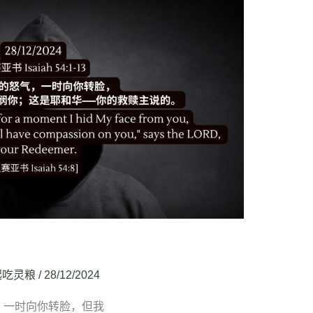
起吃灵粮
/
28/12/2024
怒气，一时向你转脸，但我