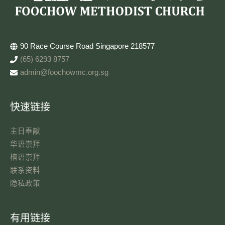
90 Race Course Road Singapore 218577
(65) 6293 8757
admin@foochowmc.org.sg
快速链接
主日奉献​
华语崇拜
榕语崇拜
联系资料​
隐私政策
有用链接