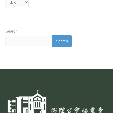
Search
Search