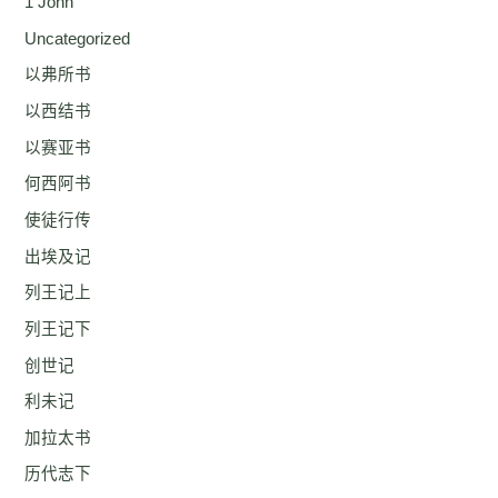
1 John
Uncategorized
以弗所书
以西结书
以赛亚书
何西阿书
使徒行传
出埃及记
列王记上
列王记下
创世记
利未记
加拉太书
历代志下