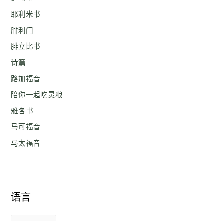
耶利米书
腓利门
腓立比书
诗篇
路加福音
陪你一起吃灵粮
雅各书
马可福音
马太福音
语言