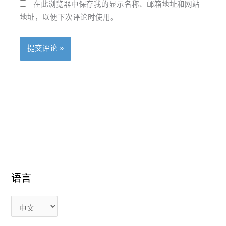
在此浏览器中保存我的显示名称、邮箱地址和网站
地址，以便下次评论时使用。
语
语
语言
言
言