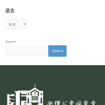
语言
Search
Search