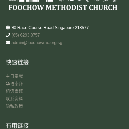
90 Race Course Road Singapore 218577
(65) 6293 8757
admin@foochowmc.org.sg
快速链接
主日奉献​
华语崇拜
榕语崇拜
联系资料​
隐私政策
有用链接