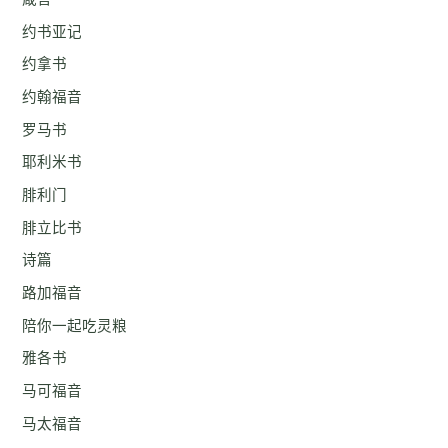
约书亚记
约拿书
约翰福音
罗马书
耶利米书
腓利门
腓立比书
诗篇
路加福音
陪你一起吃灵粮
雅各书
马可福音
马太福音