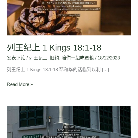
1
Kings
18:1-
18
列王纪上 1 Kings 18:1-18
发表评论
/
列王记上
,
旧约
,
陪你一起吃灵粮
/
18/12/2023
列王纪上 1 Kings 18:1-18 耶和华的话临到以利 […]
Read More »
列
王
纪
上