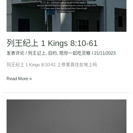
1
Kings
8:10-
61
列王纪上 1 Kings 8:10-61
发表评论
/
列王记上
,
旧约
,
陪你一起吃灵粮
/
21/11/2023
列王纪上 1 Kings 8:10-61 上帝果真住在地上吗
Read More »
列
王
记
上