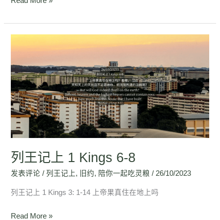
Read More »
列
王
记
上
1
Kings
6-
8
列王记上 1 Kings 6-8
发表评论
/
列王记上
,
旧约
,
陪你一起吃灵粮
/
26/10/2023
列王记上 1 Kings 3: 1-14 上帝果真住在地上吗
Read More »