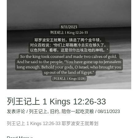
1
Kings
12:26-
33
列王记上 1 Kings 12:26-33
发表评论
/
列王记上
,
旧约
,
陪你一起吃灵粮
/
08/11/2023
列王记上 1 Kings 12:26-33 耶罗波安王就筹划