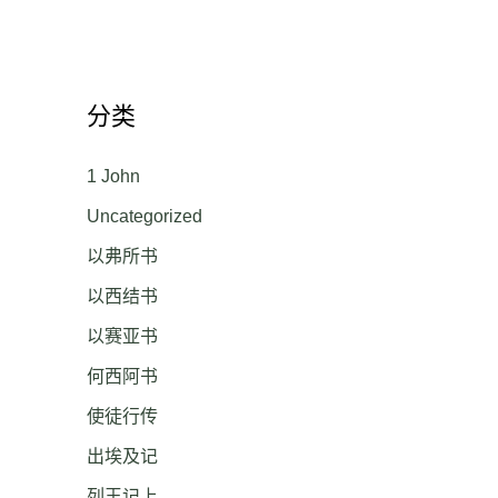
分类
1 John
Uncategorized
以弗所书
以西结书
以赛亚书
何西阿书
使徒行传
出埃及记
列王记上