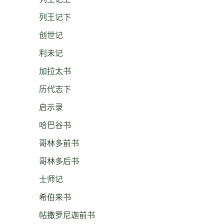
列王记下
创世记
利未记
加拉太书
历代志下
启示录
哈巴谷书
哥林多前书
哥林多后书
士师记
希伯来书
帖撒罗尼迦前书