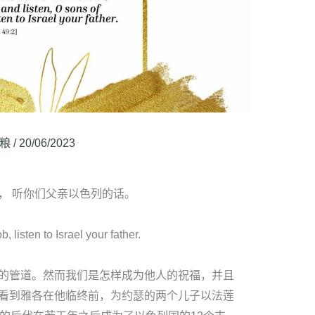
粮
/
20/06/2023
， 听你们父亲以色列的话。
 listen to Israel your father.
的管道。然而我们是怎样成为他人的祝福，并且
看到雅各在他临终前，为约瑟的两个儿子以法莲