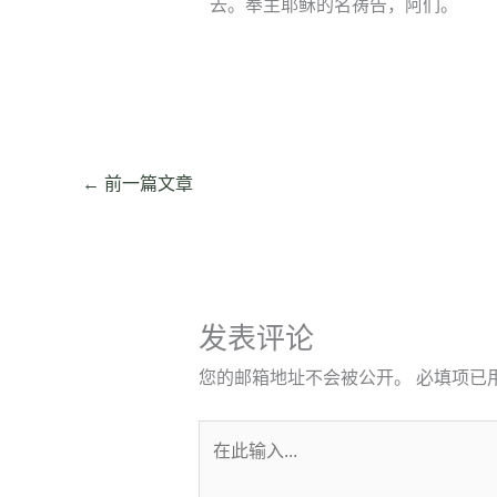
去。奉主耶稣的名祷告，阿们。
←
前一篇文章
发表评论
您的邮箱地址不会被公开。
必填项已
在
此