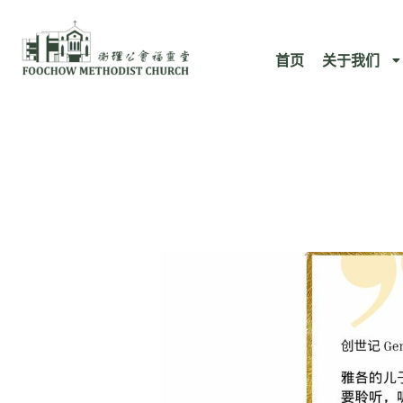
跳
至
首页
关于我们
内
容