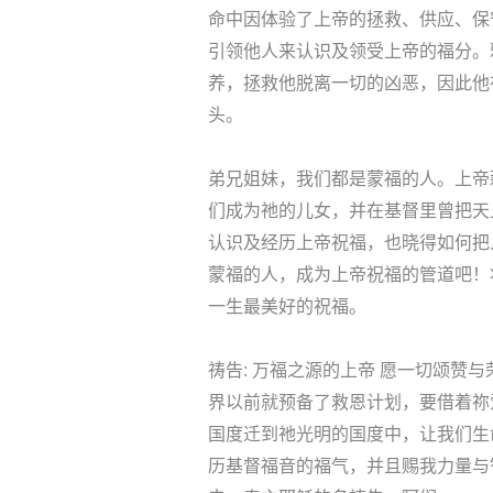
命中因体验了上帝的拯救、供应、保
引领他人来认识及领受上帝的福分。
养，拯救他脱离一切的凶恶，因此他
头。
弟兄姐妹，我们都是蒙福的人。上帝
们成为祂的儿女，并在基督里曾把天
认识及经历上帝祝福，也晓得如何把
蒙福的人，成为上帝祝福的管道吧！
一生最美好的祝福。
祷告: 万福之源的上帝 愿一切颂赞
界以前就预备了救恩计划，要借着祢
国度迁到祂光明的国度中，让我们生
历基督福音的福气，并且赐我力量与