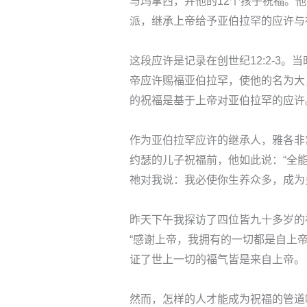
与玛拿西，并他的12个孩子祝福。
派，继承上帝给予亚伯拉罕的应许与
这段应许是记录在创世纪12:2-3
帝应许赐福亚伯拉罕，使他的名为大
的祝福是基于上帝对亚伯拉罕的应许
作为亚伯拉罕应许的继承人，雅各非
约瑟的儿子祝福前，他如此说：“全
祂对我说：我必使你生养众多，成为
昨天下午我探访了四位皆九十多岁的
“感谢上帝，我拥有的一切都是自上
证了世上一切的福气皆是来自上帝。
然而，怎样的人才能成为祝福的管道