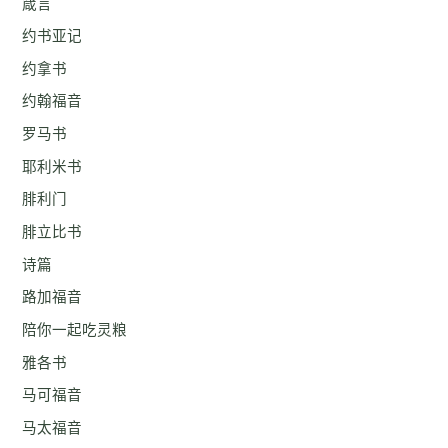
箴言
约书亚记
约拿书
约翰福音
罗马书
耶利米书
腓利门
腓立比书
诗篇
路加福音
陪你一起吃灵粮
雅各书
马可福音
马太福音