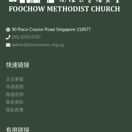
90 Race Course Road Singapore 218577
(65) 6293 8757
admin@foochowmc.org.sg
快速链接
主日奉献​
华语崇拜
榕语崇拜
联系资料​
隐私政策
有用链接