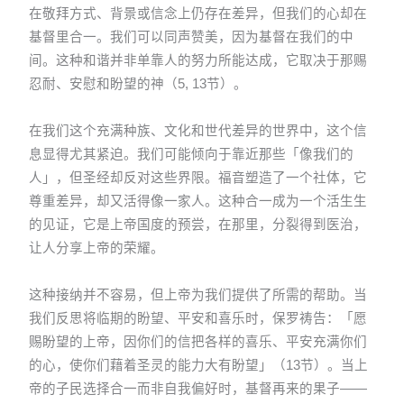
在敬拜方式、背景或信念上仍存在差异，但我们的心却在
基督里合一。我们可以同声赞美，因为基督在我们的中
间。这种和谐并非单靠人的努力所能达成，它取决于那赐
忍耐、安慰和盼望的神（5, 13节）。
在我们这个充满种族、文化和世代差异的世界中，这个信
息显得尤其紧迫。我们可能倾向于靠近那些「像我们的
人」，但圣经却反对这些界限。福音塑造了一个社体，它
尊重差异，却又活得像一家人。这种合一成为一个活生生
的见证，它是上帝国度的预尝，在那里，分裂得到医治，
让人分享上帝的荣耀。
这种接纳并不容易，但上帝为我们提供了所需的帮助。当
我们反思将临期的盼望、平安和喜乐时，保罗祷告：「愿
赐盼望的上帝，因你们的信把各样的喜乐、平安充满你们
的心，使你们藉着圣灵的能力大有盼望」（13节）。当上
帝的子民选择合一而非自我偏好时，基督再来的果子——