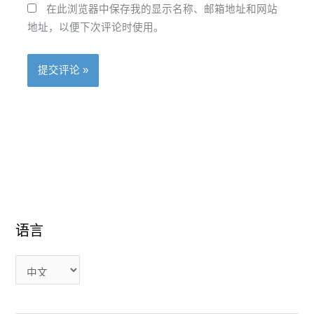
在此浏览器中保存我的显示名称、邮箱地址和网站
地址，以便下次评论时使用。
语言
语
语
言
言