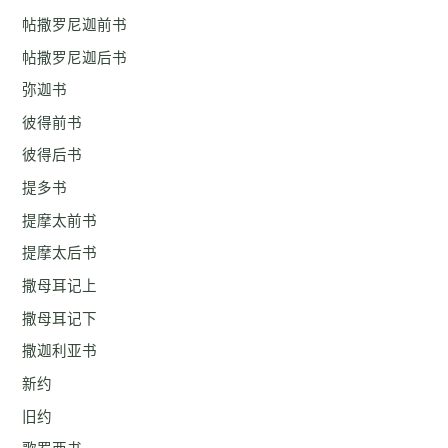
帖撒罗尼迦前书
帖撒罗尼迦后书
弥迦书
彼得前书
彼得后书
提多书
提摩太前书
提摩太后书
撒母耳记上
撒母耳记下
撒迦利亚书
新约
旧约