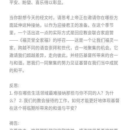
平安、盼望、喜乐得以彰显。
当你默想今天的经文时，请思考上帝正在邀请你在哪些方
面延伸这种接纳，以作为迎接君王的准备。在这个季节
里，一个活出这一点的实际方式是回应教会联合家庭营
——《福灵堂全家福》的呼召——这是一个让我们福灵一
家，跨越不同的语音崇拜和世代，合一地聚集的机会。它
邀请我们超越差异，走向彼此，并经历基督所带来的合一
与和谐。愿我们一同聚集的努力见证基督在我们当中成就
的和平。
反思:
1. 你在哪些生活领域最难接纳那些与你不同的人？为什
么？ 2. 我们的教会接待的工作，如何才能更好地体现基督
在这个将临期所带来的和谐与平安？
祷告: