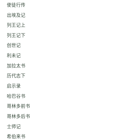
使徒行传
出埃及记
列王记上
列王记下
创世记
利未记
加拉太书
历代志下
启示录
哈巴谷书
哥林多前书
哥林多后书
士师记
希伯来书