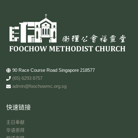
90 Race Course Road Singapore 218577
(65) 6293 8757
admin@foochowmc.org.sg
快速链接
主日奉献​
华语崇拜