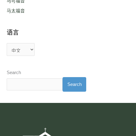
马可福音
马太福音
语言
Search
Search