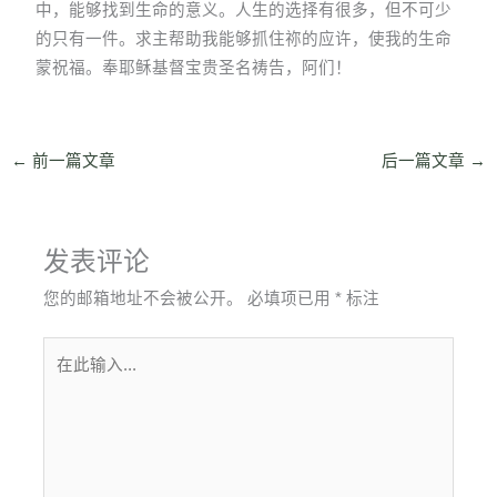
中，能够找到生命的意义。人生的选择有很多，但不可少
的只有一件。求主帮助我能够抓住祢的应许，使我的生命
蒙祝福。奉耶稣基督宝贵圣名祷告，阿们！
←
前一篇文章
后一篇文章
→
发表评论
您的邮箱地址不会被公开。
必填项已用
*
标注
在
此
输
入...