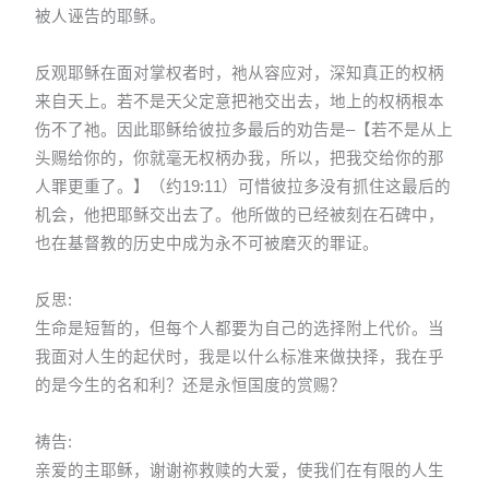
被人诬告的耶稣。
反观耶稣在面对掌权者时，祂从容应对，深知真正的权柄
来自天上。若不是天父定意把祂交出去，地上的权柄根本
伤不了祂。因此耶稣给彼拉多最后的劝告是–【若不是从上
头赐给你的，你就毫无权柄办我，所以，把我交给你的那
人罪更重了。】（约19:11）可惜彼拉多没有抓住这最后的
机会，他把耶稣交出去了。他所做的已经被刻在石碑中，
也在基督教的历史中成为永不可被磨灭的罪证。
反思:
生命是短暂的，但每个人都要为自己的选择附上代价。当
我面对人生的起伏时，我是以什么标准来做抉择，我在乎
的是今生的名和利？还是永恒国度的赏赐？
祷告:
亲爱的主耶稣，谢谢祢救赎的大爱，使我们在有限的人生