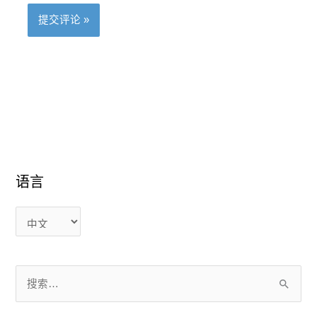
语言
语
语
言
言
搜
索