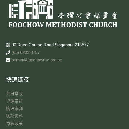
90 Race Course Road Singapore 218577
(65) 6293 8757
admin@foochowmc.org.sg
快速链接
主日奉献​
华语崇拜
榕语崇拜
联系资料​
隐私政策