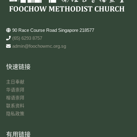
90 Race Course Road Singapore 218577
(65) 6293 8757
admin@foochowmc.org.sg
快速链接
主日奉献​
华语崇拜
榕语崇拜
联系资料​
隐私政策
有用链接