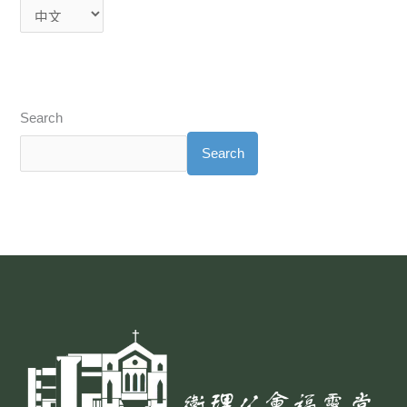
Search
Search