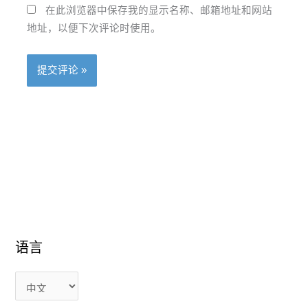
在此浏览器中保存我的显示名称、邮箱地址和网站
地址，以便下次评论时使用。
语
语
语言
言
言