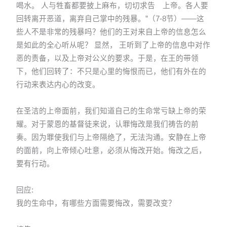
喝水。 人与牲畜都要披上麻布，切切求告 上帝。各人要
回转离开恶道，离弃自己掌中的残暴。”（7-8节）——这
些人不是非常的残暴吗？他们的王对来自上帝的信息怎么
是如此的全心听从呢？ 显然， 王听到了上帝的信息中对作
恶的责备，以及上帝对公义的要求。于是，在王的带领
下，他们回转了：不只是心里的悔恨而已，他们有外在的
行动来表达内心的改变。
在圣洁的上帝面前，我们知道自己的生命常亏缺上帝的荣
耀。对于蒙恩的基督徒来说，认罪悔改是我们祷告的前
奏。因为罪使我们与上帝隔绝了，无法沟通。安静在上帝
的面前，向上帝倾心吐意，必须从悔改开始。悔改之后，
要有行动。
回应:
我的生命中，有哪些方面需要悔改，需要改变？