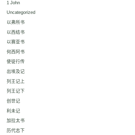
1 John
Uncategorized
以弗所书
以西结书
以赛亚书
何西阿书
使徒行传
出埃及记
列王记上
列王记下
创世记
利未记
加拉太书
历代志下