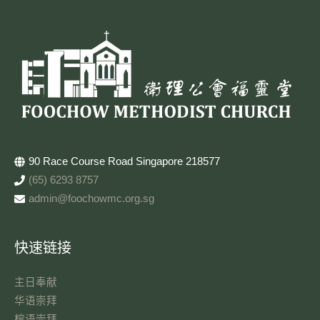
90 Race Course Road Singapore 218577
(65) 6293 8757
admin@foochowmc.org.sg
快速链接
主日奉献​
华语崇拜
榕语崇拜