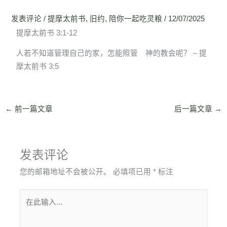
发表评论
/
提摩太前书
,
旧约
,
陪你一起吃灵粮
/
12/07/2025
提摩太前书 3:1-12
人若不知道管理自己的家，怎能照管 神的教会呢？ – 提
摩太前书 3:5
←
前一篇文章
后一篇文章
→
发表评论
您的邮箱地址不会被公开。
必填项已用
*
标注
在
此
输