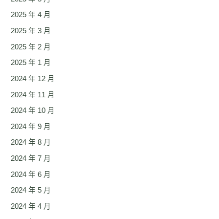
2025 年 4 月
2025 年 3 月
2025 年 2 月
2025 年 1 月
2024 年 12 月
2024 年 11 月
2024 年 10 月
2024 年 9 月
2024 年 8 月
2024 年 7 月
2024 年 6 月
2024 年 5 月
2024 年 4 月