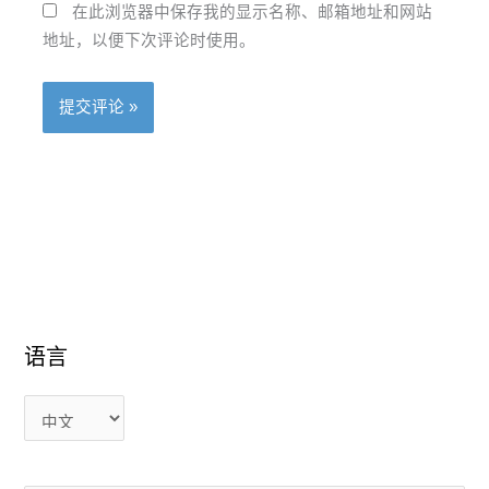
在此浏览器中保存我的显示名称、邮箱地址和网站
地址，以便下次评论时使用。
语言
语
语
言
言