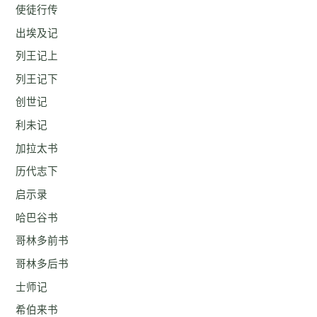
使徒行传
出埃及记
列王记上
列王记下
创世记
利未记
加拉太书
历代志下
启示录
哈巴谷书
哥林多前书
哥林多后书
士师记
希伯来书