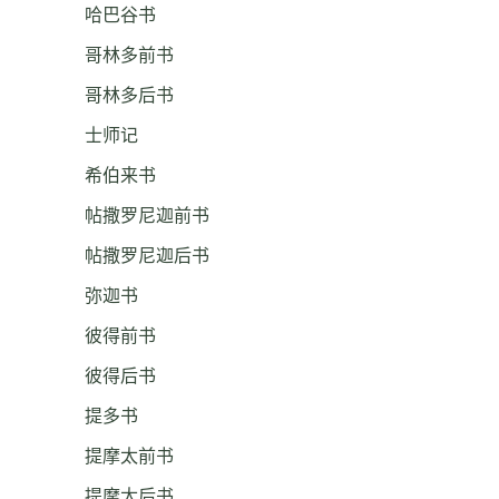
哈巴谷书
哥林多前书
哥林多后书
士师记
希伯来书
帖撒罗尼迦前书
帖撒罗尼迦后书
弥迦书
彼得前书
彼得后书
提多书
提摩太前书
提摩太后书