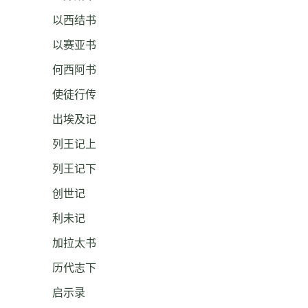
以西结书
以赛亚书
何西阿书
使徒行传
出埃及记
列王记上
列王记下
创世记
利未记
加拉太书
历代志下
启示录