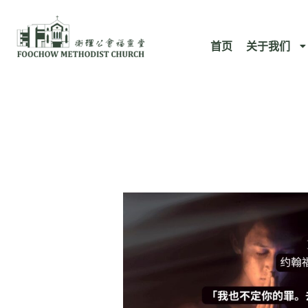
跳
至
首页
关于我们
内
容