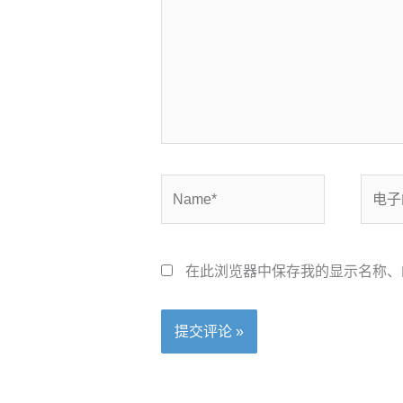
入...
Name*
电
子
邮
箱
在此浏览器中保存我的显示名称、
*