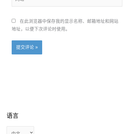
*
站
在此浏览器中保存我的显示名称、邮箱地址和网站
地址，以便下次评论时使用。
语言
语
语
言
言