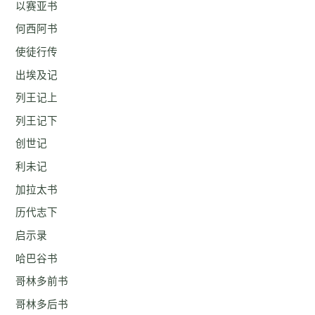
以赛亚书
何西阿书
使徒行传
出埃及记
列王记上
列王记下
创世记
利未记
加拉太书
历代志下
启示录
哈巴谷书
哥林多前书
哥林多后书