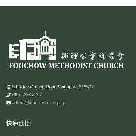
90 Race Course Road Singapore 218577
(65) 6293 8757
admin@foochowmc.org.sg
快速链接