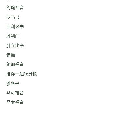
约翰福音
罗马书
耶利米书
腓利门
腓立比书
诗篇
路加福音
陪你一起吃灵粮
雅各书
马可福音
马太福音