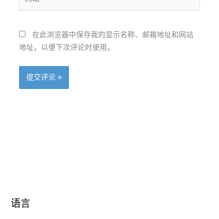
*
站
在此浏览器中保存我的显示名称、邮箱地址和网站
地址，以便下次评论时使用。
语
语
语言
言
言