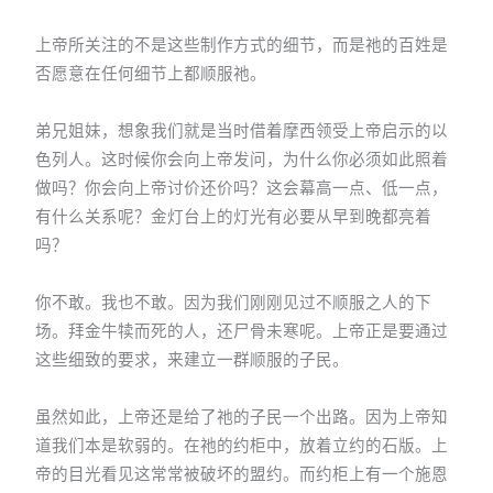
上帝所关注的不是这些制作方式的细节，而是祂的百姓是
否愿意在任何细节上都顺服祂。
弟兄姐妹，想象我们就是当时借着摩西领受上帝启示的以
色列人。这时候你会向上帝发问，为什么你必须如此照着
做吗？你会向上帝讨价还价吗？这会幕高一点、低一点，
有什么关系呢？金灯台上的灯光有必要从早到晚都亮着
吗？
你不敢。我也不敢。因为我们刚刚见过不顺服之人的下
场。拜金牛犊而死的人，还尸骨未寒呢。上帝正是要通过
这些细致的要求，来建立一群顺服的子民。
虽然如此，上帝还是给了祂的子民一个出路。因为上帝知
道我们本是软弱的。在祂的约柜中，放着立约的石版。上
帝的目光看见这常常被破坏的盟约。而约柜上有一个施恩