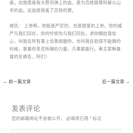
座。这施恩座有大祭司弹上的血，是为百姓赎罪所献公山
羊的血。这血就遮盖了百姓的罪。
祷告： 上帝啊，你既是严厉的、也是慈爱的上帝。你的威
严与我们同在，你的怜悯也与我们同在。求你赐给我信
心，叫我在所有事上信靠顺服你，也叫我在软弱不能做的
时候，靠着你圣灵所赐的力量，凡事都能行。奉主耶稣基
督的名祷告，阿们！
←
前一篇文章
后一篇文章
→
发表评论
您的邮箱地址不会被公开。
必填项已用
*
标注
在