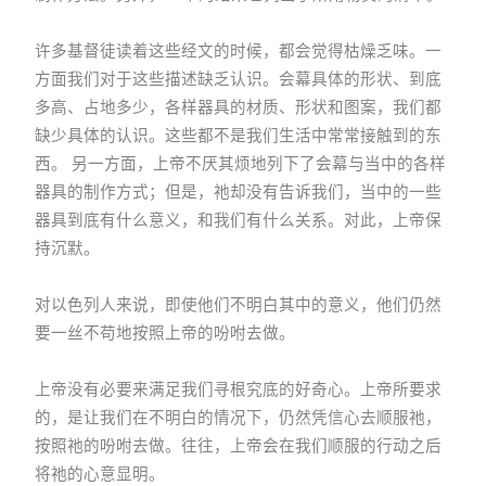
许多基督徒读着这些经文的时候，都会觉得枯燥乏味。一
方面我们对于这些描述缺乏认识。会幕具体的形状、到底
多高、占地多少，各样器具的材质、形状和图案，我们都
缺少具体的认识。这些都不是我们生活中常常接触到的东
西。 另一方面，上帝不厌其烦地列下了会幕与当中的各样
器具的制作方式；但是，祂却没有告诉我们，当中的一些
器具到底有什么意义，和我们有什么关系。对此，上帝保
持沉默。
对以色列人来说，即使他们不明白其中的意义，他们仍然
要一丝不苟地按照上帝的吩咐去做。
上帝没有必要来满足我们寻根究底的好奇心。上帝所要求
的，是让我们在不明白的情况下，仍然凭信心去顺服祂，
按照祂的吩咐去做。往往，上帝会在我们顺服的行动之后
将祂的心意显明。