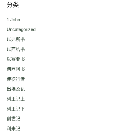
分类
1 John
Uncategorized
以弗所书
以西结书
以赛亚书
何西阿书
使徒行传
出埃及记
列王记上
列王记下
创世记
利未记