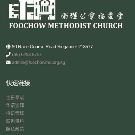
90 Race Course Road Singapore 218577
(65) 6293 8757
admin@foochowmc.org.sg
快速链接
主日奉献​
华语崇拜
榕语崇拜
联系资料​
隐私政策