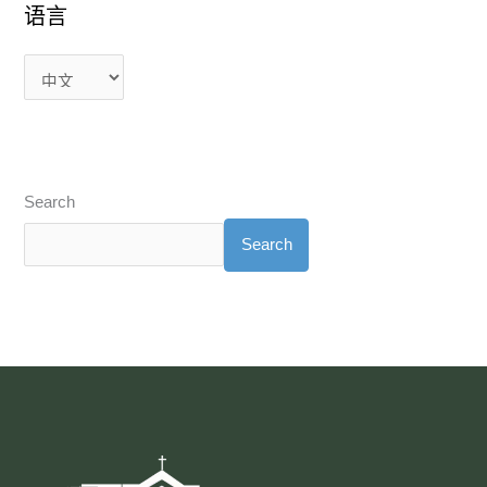
语言
Search
Search