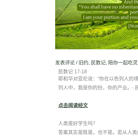
发表评论
/
旧约
,
民数记
,
陪你一起吃灵
民数记 17-18
耶和华对亚伦说：“你在以色列人的
列人中，我是你的份，你的产业。- 民数
点击阅读经文
人类是好学生吗？
答案其实是既是，也不是。若从人类