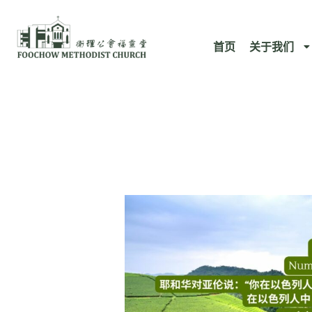
跳
至
首页
关于我们
内
容