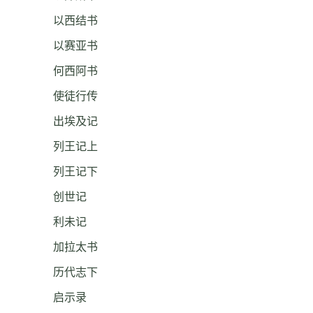
以西结书
以赛亚书
何西阿书
使徒行传
出埃及记
列王记上
列王记下
创世记
利未记
加拉太书
历代志下
启示录