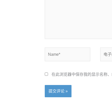
Name*
电
子
邮
箱
在此浏览器中保存我的显示名称、
*