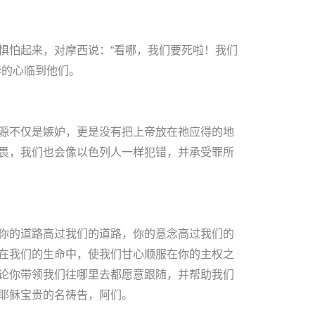
惧怕起来，对摩西说：“看哪，我们要死啦！我们
华的心临到他们。
源不仅是嫉妒，更是没有把上帝放在祂应得的地
畏，我们也会像以色列人一样犯错，并承受罪所
你的道路高过我们的道路，你的意念高过我们的
在我们的生命中，使我们甘心顺服在你的主权之
论你带领我们往哪里去都愿意跟随，并帮助我们
耶稣宝贵的名祷告，阿们。