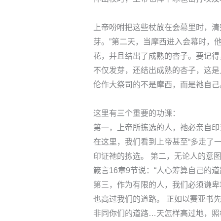
上帝吩咐把这些杖放在会幕里时，清
芽。”第二天，当摩西进入会幕时，
花，并且结出了成熟的杏子。要记得
不仅发芽，还结出成熟的杏子，这是
伦作大祭司的不是摩西，而是祂自己
这里有三个重要的功课：
第一，上帝所拣选的人，祂必亲自印
在这里，我们看到上帝甚至“多走了
印证祂的拣选。 第二，无论人的意
箴言16章9节说：“人心筹算自己的
第三，作为有限的人，我们必须谦卑
也高过我们的道路。 正如以赛亚书
非同你们的道路…天怎样高过地，照