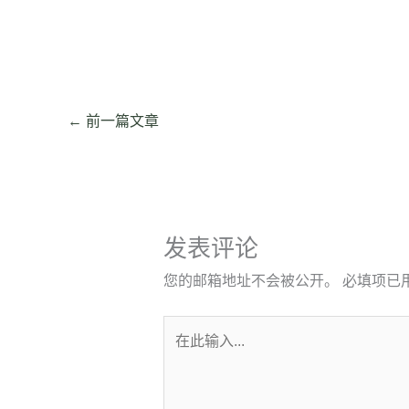
←
前一篇文章
发表评论
您的邮箱地址不会被公开。
必填项已
在
此
输
入...