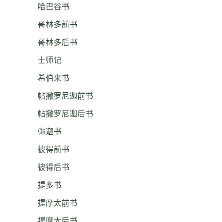
哈巴谷书
哥林多前书
哥林多后书
士师记
希伯来书
帖撒罗尼迦前书
帖撒罗尼迦后书
弥迦书
彼得前书
彼得后书
提多书
提摩太前书
提摩太后书