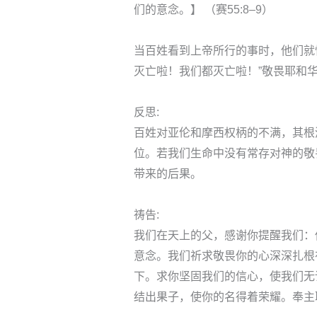
们的意念。】 （赛55:8–9）
当百姓看到上帝所行的事时，他们就
灭亡啦！我们都灭亡啦！”敬畏耶和
反思:
百姓对亚伦和摩西权柄的不满，其根
位。若我们生命中没有常存对神的敬
带来的后果。
祷告:
我们在天上的父，感谢你提醒我们：
意念。我们祈求敬畏你的心深深扎根
下。求你坚固我们的信心，使我们无
结出果子，使你的名得着荣耀。奉主