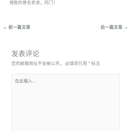
得胜的尊名祈求。阿门！
←
前一篇文章
后一篇文章
→
发表评论
您的邮箱地址不会被公开。
必填项已用
*
标注
在
此
输
入...