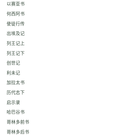
以赛亚书
何西阿书
使徒行传
出埃及记
列王记上
列王记下
创世记
利未记
加拉太书
历代志下
启示录
哈巴谷书
哥林多前书
哥林多后书