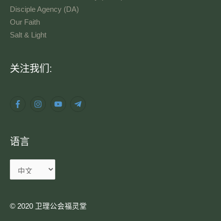
Disciple Agency (DA)
Our Faith
Salt & Light
语
关注我们:
言
语言
© 2020 卫理公会福灵堂​