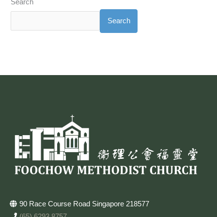
Search
Search
90 Race Course Road Singapore 218577
(65) 6293 8757