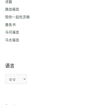
诗篇
路加福音
陪你一起吃灵粮
雅各书
马可福音
马太福音
语言