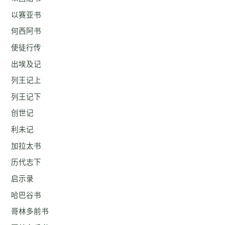
以赛亚书
何西阿书
使徒行传
出埃及记
列王记上
列王记下
创世记
利未记
加拉太书
历代志下
启示录
哈巴谷书
哥林多前书