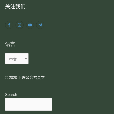
语
关注我们:
言
语言
© 2020 卫理公会福灵堂​
Search