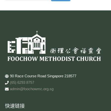
90 Race Course Road Singapore 218577
(65) 6293 8757
admin@foochowmc.org.sg
快速链接