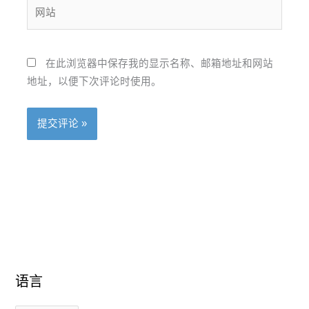
网
*
站
在此浏览器中保存我的显示名称、邮箱地址和网站
地址，以便下次评论时使用。
语言
语
语
言
言