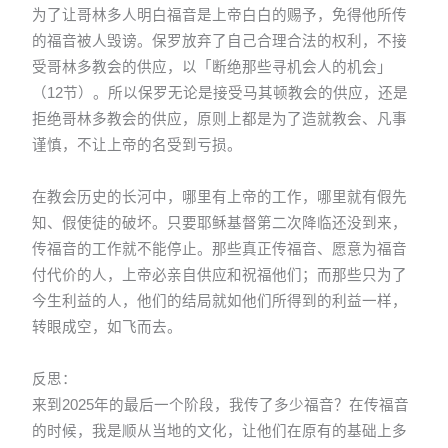
为了让哥林多人明白福音是上帝白白的赐予，免得他所传
的福音被人毁谤。保罗放弃了自己合理合法的权利，不接
受哥林多教会的供应，以「断绝那些寻机会人的机会」
（12节）。所以保罗无论是接受马其顿教会的供应，还是
拒绝哥林多教会的供应，原则上都是为了造就教会、凡事
谨慎，不让上帝的名受到亏损。
在教会历史的长河中，哪里有上帝的工作，哪里就有假先
知、假使徒的破坏。只要耶稣基督第二次降临还没到来，
传福音的工作就不能停止。那些真正传福音、愿意为福音
付代价的人，上帝必亲自供应和祝福他们；而那些只为了
今生利益的人，他们的结局就如他们所得到的利益一样，
转眼成空，如飞而去。
反思：
来到2025年的最后一个阶段，我传了多少福音？在传福音
的时候，我是顺从当地的文化，让他们在原有的基础上多