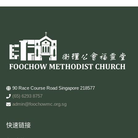
90 Race Course Road Singapore 218577
(65) 6293 8757
admin@foochowmc.org.sg
快速链接