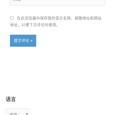
*
站
在此浏览器中保存我的显示名称、邮箱地址和网站
地址，以便下次评论时使用。
语言
语
语
言
言