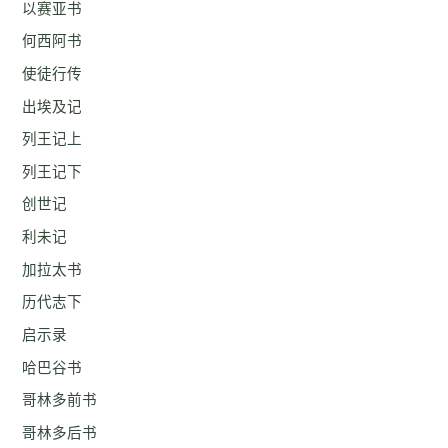
以赛亚书
何西阿书
使徒行传
出埃及记
列王记上
列王记下
创世记
利未记
加拉太书
历代志下
启示录
哈巴谷书
哥林多前书
哥林多后书