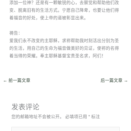
添加一位神？还是有一颗敏锐的心，去察觉和帮助他们改
变、脱离旧有的生活方式。宁愿自己降卑，也要让他们得
着福音的好处，使上帝的道被彰显出来。
祷告：
爱我们永不改变的主耶稣，求祢帮助我时刻活出分别为圣
的生活，用自己的生命为福音做美好的见证，使祢的名得
着当得的荣耀。奉主耶稣基督宝贵圣名求，阿们！
←
前一篇文章
后一篇文章
→
发表评论
您的邮箱地址不会被公开。
必填项已用
*
标注
在