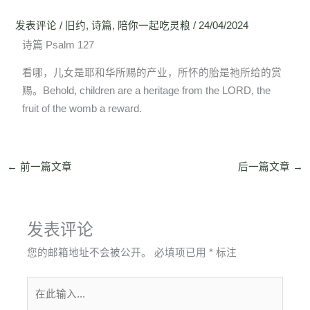
发表评论
/
旧约
,
诗篇
,
陪你一起吃灵粮
/
24/04/2024
诗篇 Psalm 127
看哪，儿女是耶和华所赐的产业，所怀的胎是祂所给的赏
赐。Behold, children are a heritage from the LORD, the
fruit of the womb a reward.
←
前一篇文章
后一篇文章
→
发表评论
您的邮箱地址不会被公开。
必填项已用
*
标注
在
此