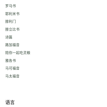
罗马书
耶利米书
腓利门
腓立比书
诗篇
路加福音
陪你一起吃灵粮
雅各书
马可福音
马太福音
语言