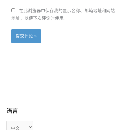
在此浏览器中保存我的显示名称、邮箱地址和网站
地址，以便下次评论时使用。
语
语
语言
言
言