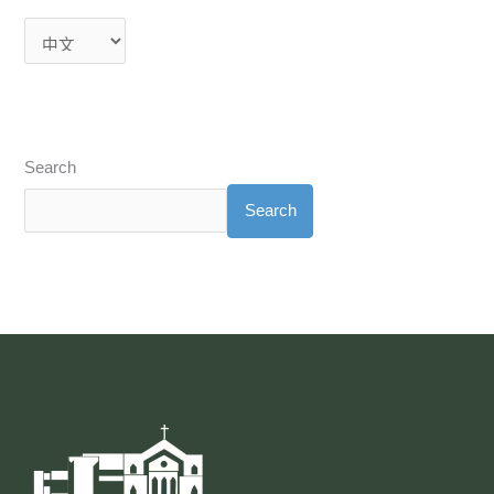
Search
Search