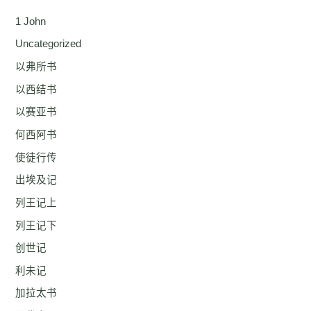
1 John
Uncategorized
以弗所书
以西结书
以赛亚书
何西阿书
使徒行传
出埃及记
列王记上
列王记下
创世记
利未记
加拉太书