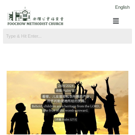
跳
English
至
菜
内
单
容