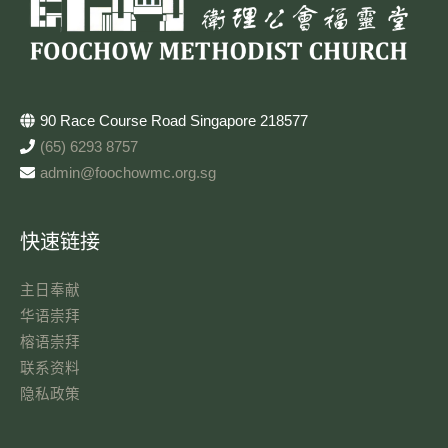
90 Race Course Road Singapore 218577
(65) 6293 8757
admin@foochowmc.org.sg
快速链接
主日奉献​
华语崇拜
榕语崇拜
联系资料​
隐私政策