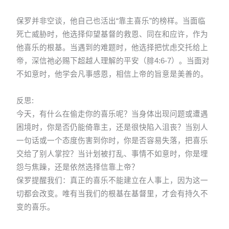
保罗并非空谈，他自己也活出“靠主喜乐”的榜样。当面临
死亡威胁时，他选择仰望基督的救恩、同在和应许，作为
他喜乐的根基。当遇到的难题时，他选择把忧虑交托给上
帝，深信祂必赐下超越人理解的平安（腓4:6-7）。当面对
不如意时，他学会凡事感恩，相信上帝的旨意是美善的。
反思:
今天，有什么在偷走你的喜乐呢？当身体出现问题或遭遇
困境时，你是否仍能倚靠主，还是很快陷入沮丧？当别人
一句话或一个态度伤害到你时，你是否容易失落，把喜乐
交给了别人掌控？当计划被打乱、事情不如意时，你是埋
怨与焦躁，还是依然选择信靠上帝？
保罗提醒我们：真正的喜乐不能建立在人事上，因为这一
切都会改变。唯有当我们的根基在基督里，才会有持久不
变的喜乐。