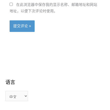
在此浏览器中保存我的显示名称、邮箱地址和网站
地址，以便下次评论时使用。
语言
语
语
言
言