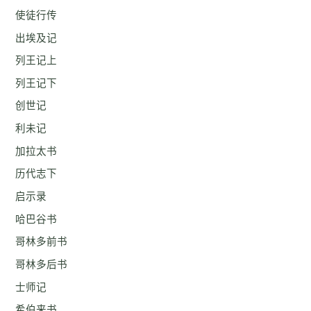
使徒行传
出埃及记
列王记上
列王记下
创世记
利未记
加拉太书
历代志下
启示录
哈巴谷书
哥林多前书
哥林多后书
士师记
希伯来书