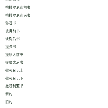
帖撒罗尼迦前书
帖撒罗尼迦后书
弥迦书
彼得前书
彼得后书
提多书
提摩太前书
提摩太后书
撒母耳记上
撒母耳记下
撒迦利亚书
新约
旧约