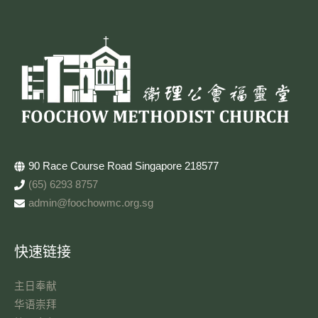
90 Race Course Road Singapore 218577
(65) 6293 8757
admin@foochowmc.org.sg
快速链接
主日奉献​
华语崇拜