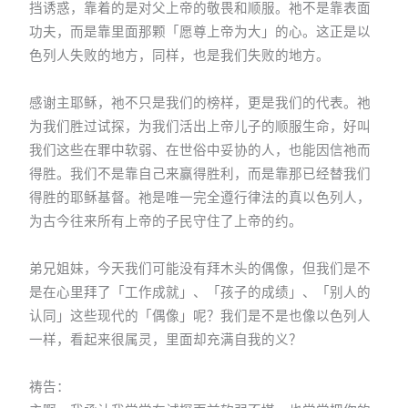
挡诱惑，靠着的是对父上帝的敬畏和顺服。祂不是靠表面
功夫，而是靠里面那颗「愿尊上帝为大」的心。这正是以
色列人失败的地方，同样，也是我们失败的地方。
感谢主耶稣，祂不只是我们的榜样，更是我们的代表。祂
为我们胜过试探，为我们活出上帝儿子的顺服生命，好叫
我们这些在罪中软弱、在世俗中妥协的人，也能因信祂而
得胜。我们不是靠自己来赢得胜利，而是靠那已经替我们
得胜的耶稣基督。祂是唯一完全遵行律法的真以色列人，
为古今往来所有上帝的子民守住了上帝的约。
弟兄姐妹，今天我们可能没有拜木头的偶像，但我们是不
是在心里拜了「工作成就」、「孩子的成绩」、「别人的
认同」这些现代的「偶像」呢？我们是不是也像以色列人
一样，看起来很属灵，里面却充满自我的义？
祷告：