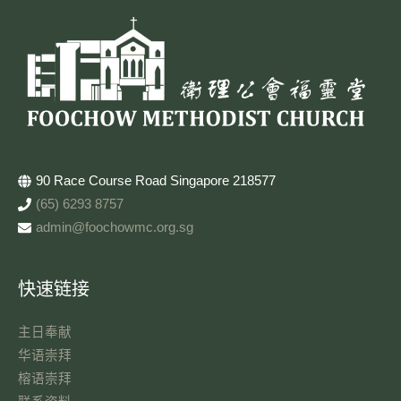
90 Race Course Road Singapore 218577
(65) 6293 8757
admin@foochowmc.org.sg
快速链接
主日奉献​
华语崇拜
榕语崇拜