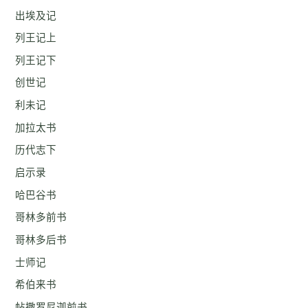
出埃及记
列王记上
列王记下
创世记
利未记
加拉太书
历代志下
启示录
哈巴谷书
哥林多前书
哥林多后书
士师记
希伯来书
帖撒罗尼迦前书