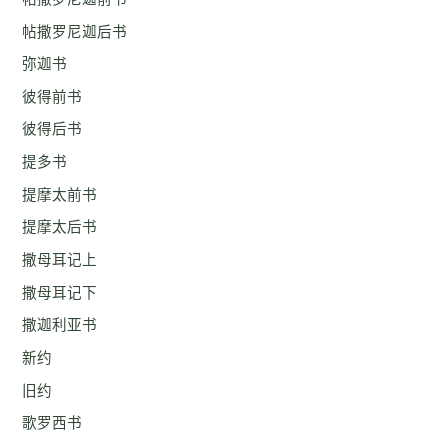
帖撒罗尼迦后书
弥迦书
彼得前书
彼得后书
提多书
提摩太前书
提摩太后书
撒母耳记上
撒母耳记下
撒迦利亚书
新约
旧约
歌罗西书