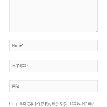
Name*
电
子
邮
箱
网
*
站
在此浏览器中保存我的显示名称、邮箱地址和网站