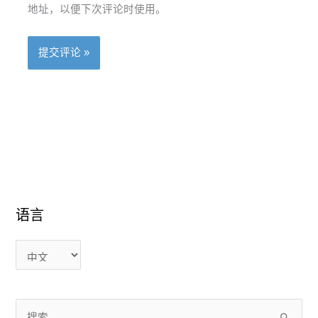
地址，以便下次评论时使用。
语言
语
语
言
言