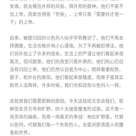
安逸，就去模仿外邦的风俗、拜外邦的假神。他们不是不
信上帝，而是信得很「世俗」，上帝只是「需要时才用一
下」的上帝。
后来，被掳归回的以色列人似乎学到教训了。他们不再去
拜偶像，生活也格外地小心谨慎。为了不再触犯律法，他
们另外加上了许多的规条。生活上的严谨让他们看起来很
属灵，但问题是，他们的改变只是外表的，他们的心仍旧
没有归回上帝。他们仍然以自我为中心，照样看重权势、
面子、和外在的表现。他们看起来很敬虔，但骨子里其实
和世人没两样。许多时候，我们也和这些以色列人一样。
这就是我们需要耶稣的原因。今天这段经文告诉我们，耶
稣受圣灵引导到旷野，四十天接受魔鬼的试探。这不是一
场灵命的操练，而是一场属灵的争战：祂在旷野里，代替
以色列，代替我们每一个失败的人，去面对那诱惑人的魔
鬼和世界。