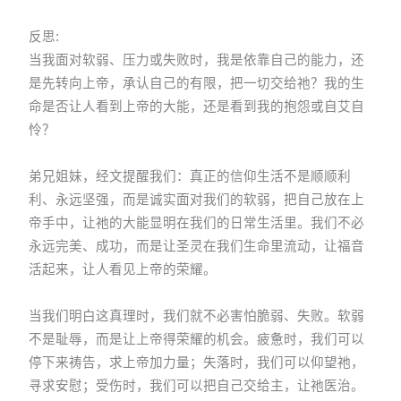
反思:
当我面对软弱、压力或失败时，我是依靠自己的能力，还
是先转向上帝，承认自己的有限，把一切交给祂？我的生
命是否让人看到上帝的大能，还是看到我的抱怨或自艾自
怜？
弟兄姐妹，经文提醒我们：真正的信仰生活不是顺顺利
利、永远坚强，而是诚实面对我们的软弱，把自己放在上
帝手中，让祂的大能显明在我们的日常生活里。我们不必
永远完美、成功，而是让圣灵在我们生命里流动，让福音
活起来，让人看见上帝的荣耀。
当我们明白这真理时，我们就不必害怕脆弱、失败。软弱
不是耻辱，而是让上帝得荣耀的机会。疲惫时，我们可以
停下来祷告，求上帝加力量；失落时，我们可以仰望祂，
寻求安慰；受伤时，我们可以把自己交给主，让祂医治。