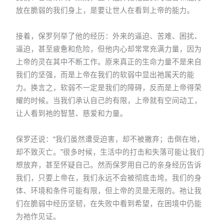
放在脆弱的我们身上，是要让世人在看到上帝的能力。
接着，保罗列举了他的经历：外来的逼迫、苦难、困扰、
逼迫，甚至疲惫和危险，但他内心却常常充满力量，因为
上帝的灵在其中不断工作。原来真正的生命力量不是来自
我们的坚强，而是上帝在我们的软弱中显出祂属天的能
力。换言之，软弱不一定是我们的障碍，反而是上帝得荣
耀的时候。当我们承认自己的有限，上帝就有空间动工，
让人看到祂的智慧、慈爱和力量。
保罗还说：“我们虽然遭受迫害，却不被撇弃；击倒在地，
却不致灭亡。”很多时候，生活中的打击和失落可能让我们
想放弃，甚至怀疑自己。然而保罗用自己的亲身经历告诉
我们，只要上帝在，我们永远不会被彻底击垮。我们的身
体、环境和条件可能有限，但上帝的灵是无限的。祂让我
们在脆弱中经历坚韧，在失败中看到希望，在困境中仍能
为祂作见证。