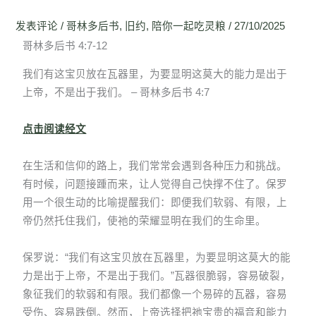
发表评论
/
哥林多后书
,
旧约
,
陪你一起吃灵粮
/
27/10/2025
哥林多后书 4:7-12
我们有这宝贝放在瓦器里，为要显明这莫大的能力是出于
上帝，不是出于我们。 – 哥林多后书 4:7
点击阅读经文
在生活和信仰的路上，我们常常会遇到各种压力和挑战。
有时候，问题接踵而来，让人觉得自己快撑不住了。保罗
用一个很生动的比喻提醒我们：即便我们软弱、有限，上
帝仍然托住我们，使祂的荣耀显明在我们的生命里。
保罗说：“我们有这宝贝放在瓦器里，为要显明这莫大的能
力是出于上帝，不是出于我们。”瓦器很脆弱，容易破裂，
象征我们的软弱和有限。我们都像一个易碎的瓦器，容易
受伤、容易跌倒。然而，上帝选择把祂宝贵的福音和能力