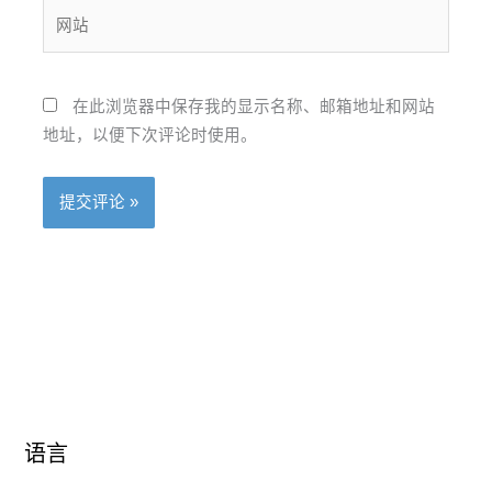
箱
网
*
站
在此浏览器中保存我的显示名称、邮箱地址和网站
地址，以便下次评论时使用。
语言
语
语
言
言