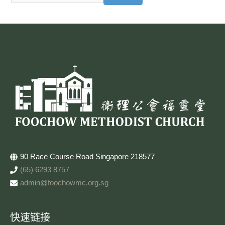
90 Race Course Road Singapore 218577
(65) 6293 8757
admin@foochowmc.org.sg
快速链接