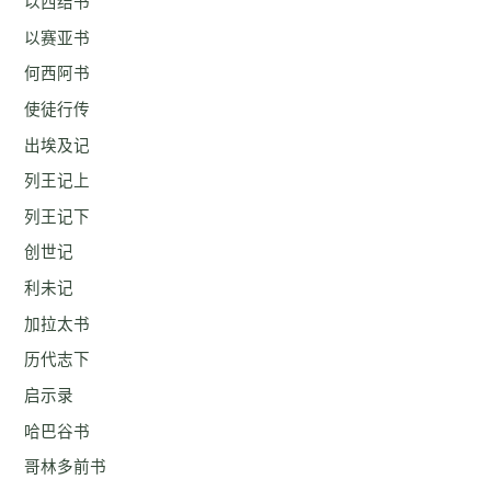
以西结书
以赛亚书
何西阿书
使徒行传
出埃及记
列王记上
列王记下
创世记
利未记
加拉太书
历代志下
启示录
哈巴谷书
哥林多前书