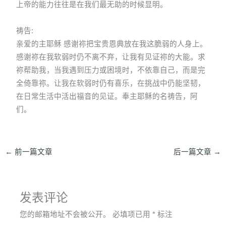
上帝的能力往往是在我们最无助的时候显明。
祷告:
亲爱的主耶稣 感谢祢把宝贵恩典放在我这脆弱的人身上。
感谢祢在我软弱时仍不离不弃，让我有见证祢的大能。求
祢帮助我，当我遇到压力或困境时，不依靠自己，而是完
全倚靠祢。让我在软弱时仍有喜乐，在挑战中仍能坚韧，
在日常生活中活出福音的见证。奉主耶稣的名祷告，阿
们。
←
前一篇文章
后一篇文章
→
发表评论
您的邮箱地址不会被公开。
必填项已用
*
标注