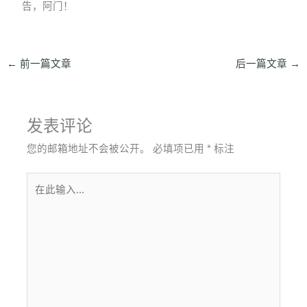
告，阿门！
←
前一篇文章
后一篇文章
→
发表评论
您的邮箱地址不会被公开。
必填项已用
*
标注
在
此
输
入...