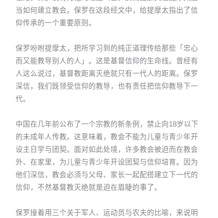
当如何建立教会。保罗在这段经文中，给提摩太指出了信
仰传承的一个重要原则。
保罗吩咐提摩太，把所学习到的纯正道理传给那些「忠心
而又能教导别人的人」。这是基督信仰的生命线。曾经有
人这么说过，基督教距离灭绝就只有一代人的距离。保罗
深信，我们既领受信仰的教导，也有责任把信仰教导下一
代。
中国在几年前公布了一个宗教的新条例，禁止向18岁以下
的未成年人传教。这意味着，教会不能为儿童与青少年开
设主日学与团契。面对如此处境，许多教会被迫而在教会
外、在家里，为儿童与青少年开设团契与信仰培育。因为
他们深信，教会必须与父母、家长一起配搭建立下一代的
信仰，不然基督教灭绝就是迫在眉睫的事了。
保罗接着用三个关于军人、运动员与农夫的比喻，来说明