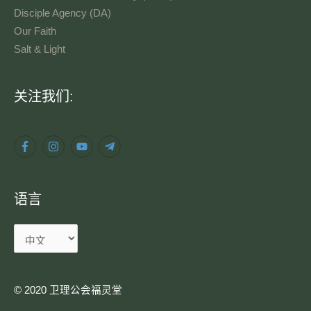
Disciple Agency (DA)
Our Faith
Salt & Light
语
关注我们:
言
语言
© 2020 卫理公会福灵堂​