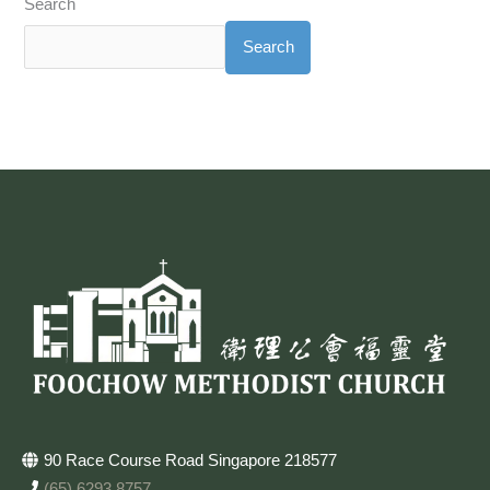
Search
Search
90 Race Course Road Singapore 218577
(65) 6293 8757