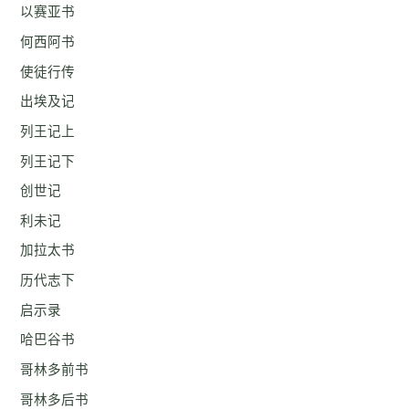
以赛亚书
何西阿书
使徒行传
出埃及记
列王记上
列王记下
创世记
利未记
加拉太书
历代志下
启示录
哈巴谷书
哥林多前书
哥林多后书