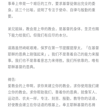
事奉上帝是一个艰巨的工作，要求基督徒做出完全的委
身。这三个比喻，说明了专注于使命、自律与殷勤的重
要。
弟兄姐妹，教会是上帝的教会，是基督的身体，圣灵也赐
下能力给我们。但我们有应尽的本分。
道路虽然崎岖艰难，保罗在第一节提醒提摩太，「在基督
耶稣的恩典上刚强起来」。我们不是靠着自己的能力来服
事。我们也不是靠着意志力来得胜。我们所依靠的，唯有
耶稣基督的恩典。
祷告:
爱教会的上帝啊，求你来建立你的教会，求你使用我们建
立你的教会。求你帮助我们，靠着你的恩典，就像军人、
运动员、农夫一样，专注、刻苦、殷勤，教导你的话语，
好使教会建立在你话语的根基上。奉主耶稣基督的名祷