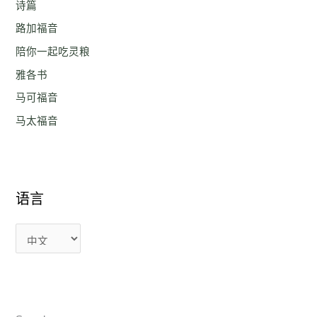
诗篇
路加福音
陪你一起吃灵粮
雅各书
马可福音
马太福音
语言