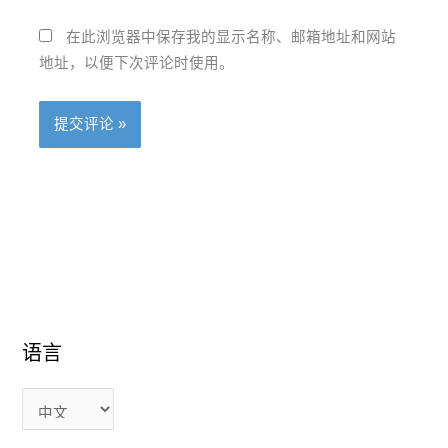
在此浏览器中保存我的显示名称、邮箱地址和网站
地址，以便下次评论时使用。
语言
语
语
言
言