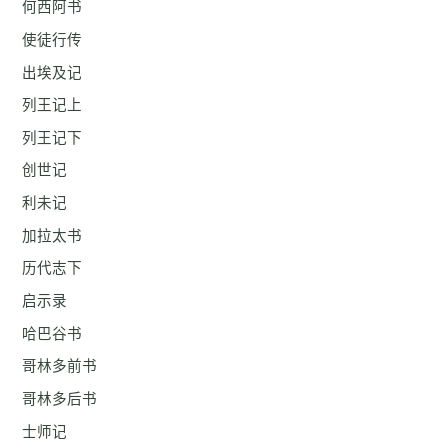
何西阿书
使徒行传
出埃及记
列王记上
列王记下
创世记
利未记
加拉太书
历代志下
启示录
哈巴谷书
哥林多前书
哥林多后书
士师记