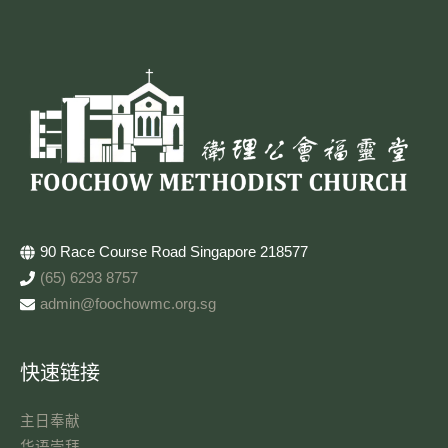
90 Race Course Road Singapore 218577
(65) 6293 8757
admin@foochowmc.org.sg
快速链接
主日奉献​
华语崇拜