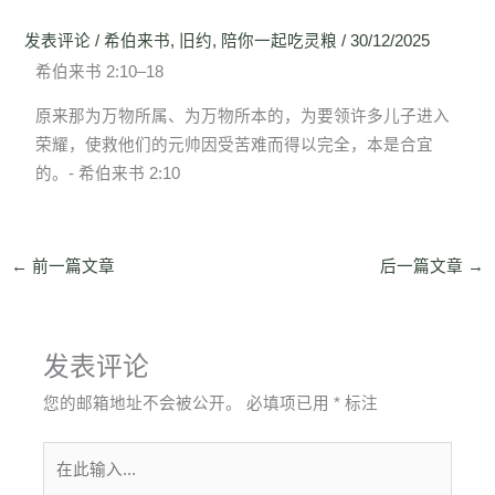
发表评论
/
希伯来书
,
旧约
,
陪你一起吃灵粮
/
30/12/2025
希伯来书 2:10–18
原来那为万物所属、为万物所本的，为要领许多儿子进入
荣耀，使救他们的元帅因受苦难而得以完全，本是合宜
的。- 希伯来书 2:10
←
前一篇文章
后一篇文章
→
发表评论
您的邮箱地址不会被公开。
必填项已用
*
标注
在
此