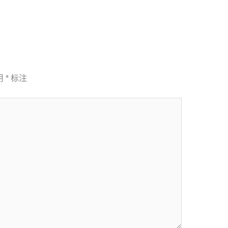
用
*
标注