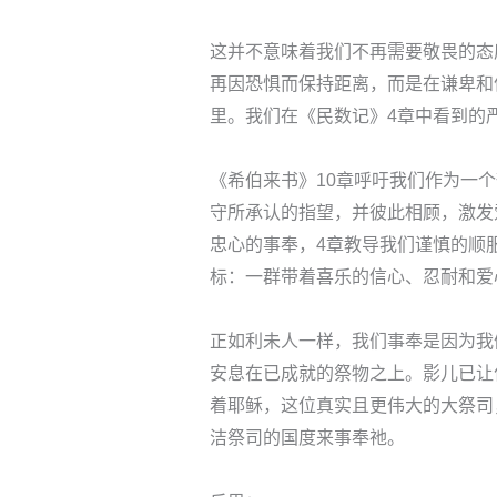
这并不意味着我们不再需要敬畏的态
再因恐惧而保持距离，而是在谦卑和
里。我们在《民数记》4章中看到的
《希伯来书》10章呼吁我们作为一
守所承认的指望，并彼此相顾，激发
忠心的事奉，4章教导我们谨慎的顺
标：一群带着喜乐的信心、忍耐和爱
正如利未人一样，我们事奉是因为我
安息在已成就的祭物之上。影儿已让
着耶稣，这位真实且更伟大的大祭司
洁祭司的国度来事奉祂。