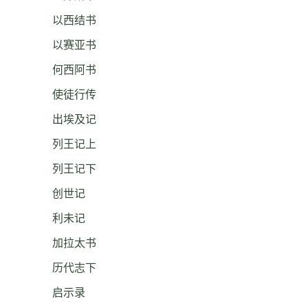
以西结书
以赛亚书
何西阿书
使徒行传
出埃及记
列王记上
列王记下
创世记
利未记
加拉太书
历代志下
启示录