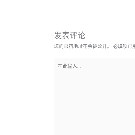
发表评论
您的邮箱地址不会被公开。
必填项已
在
此
输
入...