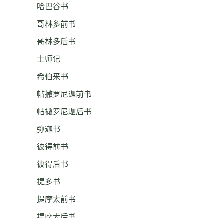
哈巴谷书
哥林多前书
哥林多后书
士师记
希伯来书
帖撒罗尼迦前书
帖撒罗尼迦后书
弥迦书
彼得前书
彼得后书
提多书
提摩太前书
提摩太后书