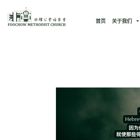
跳
至
首页
关于我们
内
容