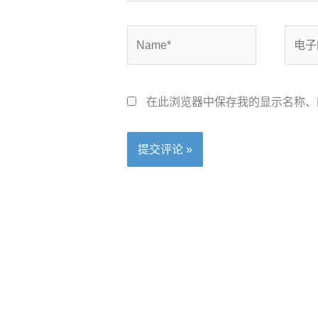
Name*
电
子
邮
箱
在此浏览器中保存我的显示名称、
*