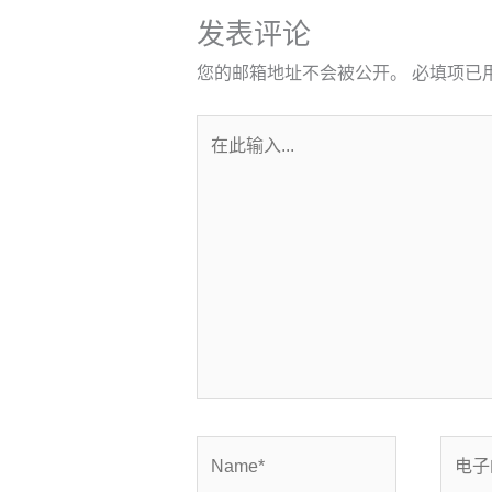
发表评论
您的邮箱地址不会被公开。
必填项已
在
此
输
入...
Name*
电
子