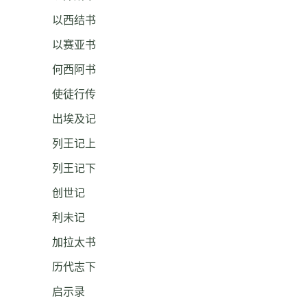
以西结书
以赛亚书
何西阿书
使徒行传
出埃及记
列王记上
列王记下
创世记
利未记
加拉太书
历代志下
启示录