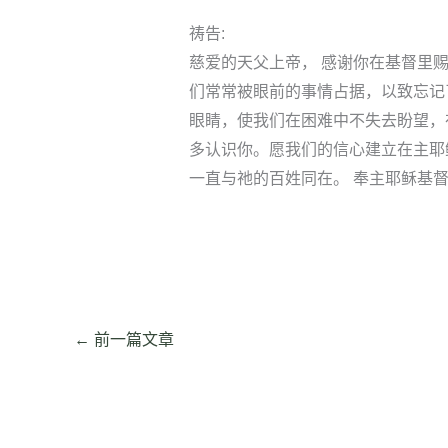
祷告:
慈爱的天父上帝， 感谢你在基督里
们常常被眼前的事情占据，以致忘记
眼睛，使我们在困难中不失去盼望，
多认识你。愿我们的信心建立在主耶
一直与祂的百姓同在。 奉主耶稣基
←
前一篇文章