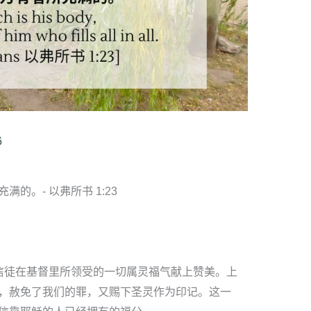
6
的。- 以弗所书 1:23
信徒在基督里所领受的一切属灵福气献上赞美。上
，赦免了我们的罪，又赐下圣灵作为印记。这一