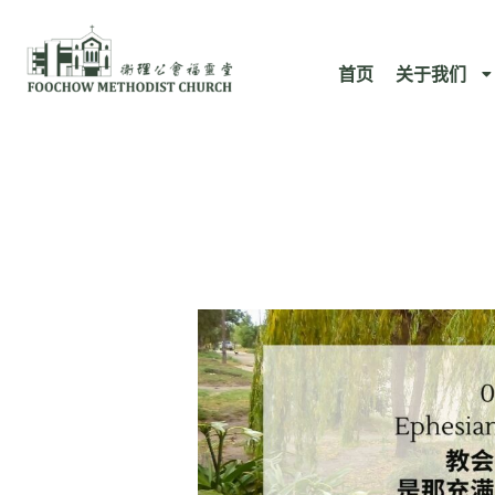
跳
至
首页
关于我们
内
容