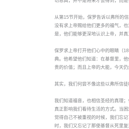
切恩典，并不是将来才会得到，而是
从第15节开始，保罗告诉以弗所的
没有求上帝赐给他们更多的福气，也
是，他们能够更深地认识上帝，并真
保罗求上帝打开他们心中的眼睛（1
典。他希望他们知道：在基督里，他
贵的价值；而且上帝的大能，今天仍
其实，我们何尝不像这些以弗所信徒
我们知道福音，也相信圣经的真理；
真正影响我们看待生活的方式。当困
觉得自己不被重视的时候，我们忘记
时，我们又忘记了那使基督从死里复