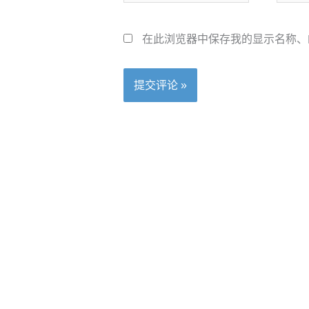
邮
箱
在此浏览器中保存我的显示名称、
*