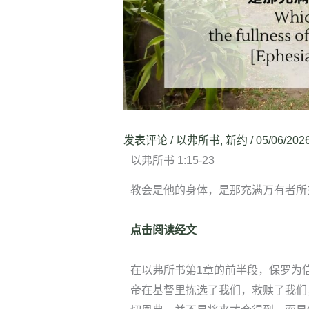
发表评论
/
以弗所书
,
新约
/
05/06/202
以弗所书 1:15-23
教会是他的身体，是那充满万有者所充满
点击阅读经文
在以弗所书第1章的前半段，保罗为
帝在基督里拣选了我们，救赎了我们