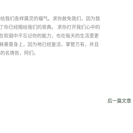
赐给我们各样属灵的福气。求你赦免我们，因为我
了你已经赐给我们的恩典。 求你打开我们心中的
在软弱中不忘记你的能力，也在每天的生活里更
稣基督身上，因为祂已经复活，掌管万有，并且
督的名祷告，阿们。
后一篇文章