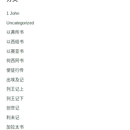
1 John
Uncategorized
以弗所书
以西结书
以赛亚书
何西阿书
使徒行传
出埃及记
列王记上
列王记下
创世记
利未记
加拉太书