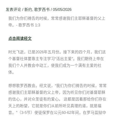
发表评论
/
新约
,
歌罗西书
/
05/05/2026
我们为你们祷告的时候，常常感谢我们主耶稣基督的父上
帝。- 歌罗西书 1:3
点击阅读经文
时光飞逝，已是2026年五月份。接下来的四个月，我们这
个基督社体要靠主专注学习“活出主爱”。我们期待上帝在
我们个人并教会中动工，使我们成为一个满有主爱的社
体。
想想歌罗西教会。经文说，“我们为你们祷告的时候，常常
感谢我们主耶稣基督的父上帝，因为听见你们对基督耶稣
的信心，并对众圣徒有的爱心。 这都是因着那给你们存在
天上的盼望，它就是你们从前所听见真理的道，就是福
音。”（3-5节）使徒保罗在公元60-62年间，在罗马监狱中