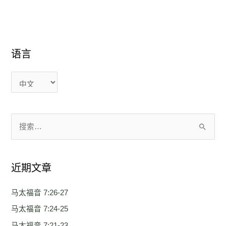
语言
语
语
言
言
搜
索
：
近期文章
马太福音 7:26-27
马太福音 7:24-25
马太福音 7:21-23