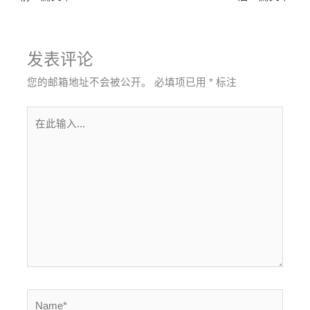
发表评论
您的邮箱地址不会被公开。
必填项已用
*
标注
在
此
输
入...
Name*