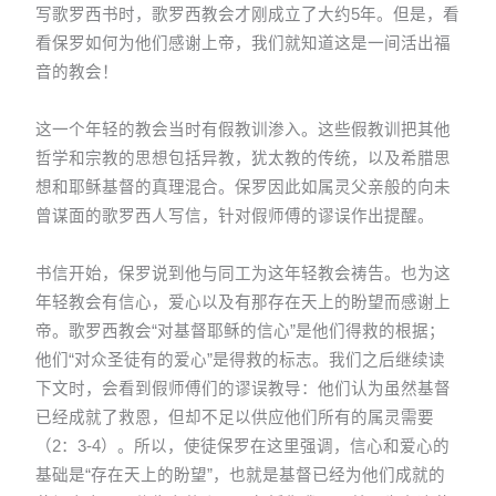
写歌罗西书时，歌罗西教会才刚成立了大约5年。但是，看
看保罗如何为他们感谢上帝，我们就知道这是一间活出福
音的教会！
这一个年轻的教会当时有假教训渗入。这些假教训把其他
哲学和宗教的思想包括异教，犹太教的传统，以及希腊思
想和耶稣基督的真理混合。保罗因此如属灵父亲般的向未
曾谋面的歌罗西人写信，针对假师傅的谬误作出提醒。
书信开始，保罗说到他与同工为这年轻教会祷告。也为这
年轻教会有信心，爱心以及有那存在天上的盼望而感谢上
帝。歌罗西教会“对基督耶稣的信心”是他们得救的根据；
他们“对众圣徒有的爱心”是得救的标志。我们之后继续读
下文时，会看到假师傅们的谬误教导：他们认为虽然基督
已经成就了救恩，但却不足以供应他们所有的属灵需要
（2：3-4）。所以，使徒保罗在这里强调，信心和爱心的
基础是“存在天上的盼望”，也就是基督已经为他们成就的