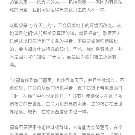
荣耀未来——信靠主的人——包括你我——就因为有这荣
耀的盼望，我们可以活得与未认识主的人不一样。
这盼望是“存在天上的”，不会因着地上的环境而改变。这
盼望是他们“从前所听见真理的道，就是福音”。歌罗西人
已经从以巴弗听到了全备的福音，不需要如假师傅所说
的，要再加添什么特殊的知识。毕竟，我们得着救恩，并
不是因为我们知道了“什么“，而是因为我们被主耶稣救
赎。
“这福音传到你们那里，也传到普天下，并且继续增长，不
断结果，正如自从你们听见福音，真正知道上帝恩惠的日
子起，在你们中间也是这样。”（6节）使徒保罗在这里强
调福音的普世性、生命力和恩典的本质。主的福音在全世
界结果、增长；在歌罗西信徒中也一样。
福音不只限于特定地域或群体，它有能力突破疆界，在全