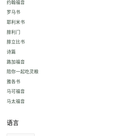
约翰福音
罗马书
耶利米书
腓利门
腓立比书
诗篇
路加福音
陪你一起吃灵粮
雅各书
马可福音
马太福音
语言