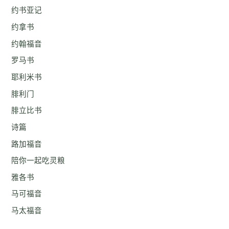
约书亚记
约拿书
约翰福音
罗马书
耶利米书
腓利门
腓立比书
诗篇
路加福音
陪你一起吃灵粮
雅各书
马可福音
马太福音