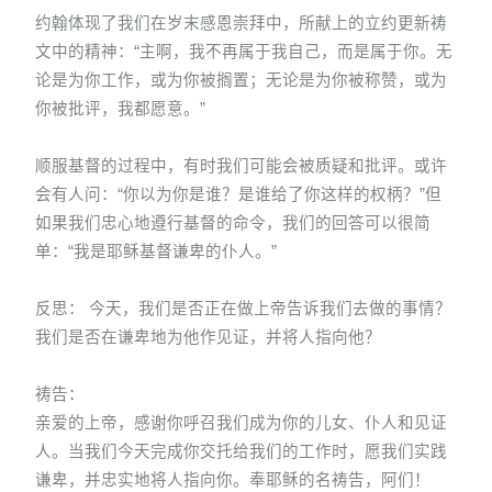
约翰体现了我们在岁末感恩崇拜中，所献上的立约更新祷
文中的精神：“主啊，我不再属于我自己，而是属于你。无
论是为你工作，或为你被搁置；无论是为你被称赞，或为
你被批评，我都愿意。”
顺服基督的过程中，有时我们可能会被质疑和批评。或许
会有人问：“你以为你是谁？是谁给了你这样的权柄？”但
如果我们忠心地遵行基督的命令，我们的回答可以很简
单：“我是耶稣基督谦卑的仆人。”
反思： 今天，我们是否正在做上帝告诉我们去做的事情？
我们是否在谦卑地为他作见证，并将人指向他？
祷告：
亲爱的上帝，感谢你呼召我们成为你的儿女、仆人和见证
人。当我们今天完成你交托给我们的工作时，愿我们实践
谦卑，并忠实地将人指向你。奉耶稣的名祷告，阿们！