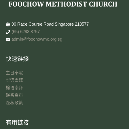
90 Race Course Road Singapore 218577
(65) 6293 8757
admin@foochowmc.org.sg
快速链接
主日奉献​
华语崇拜
榕语崇拜
联系资料​
隐私政策
有用链接