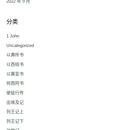
2022 年 9 月
分类
1 John
Uncategorized
以弗所书
以西结书
以赛亚书
何西阿书
使徒行传
出埃及记
列王记上
列王记下