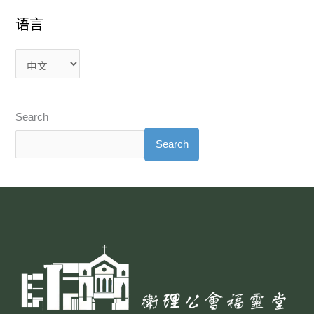
语言
Search
Search