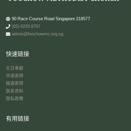
90 Race Course Road Singapore 218577
(65) 6293 8757
admin@foochowmc.org.sg
快速链接
主日奉献​
华语崇拜
榕语崇拜
联系资料​
隐私政策
有用链接