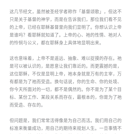
这几节经文，虽然被圣经学者称作「基督颂歌」，但这不
只是关于基督的神学，而是在告诉我们，那位我们看不见
的上帝，已经在耶稣基督里向我们显明了。你想认识上帝
是谁吗？看耶稣就知道了。上帝的心、祂的性情、祂对人
的怜悯与公义，都在耶稣身上具体地显明出来。
这也意味着，上帝不是遥远、抽象、难以捉摸的存在。祂
是可以被认识的，是愿意让我们靠近的。而更震撼的是，
这位耶稣，不仅是显明上帝，祂本身就是万有的主宰，万
有都是为了祂而受造。换句话说，你的生命、你的处境、
你今天所面对的一切，都不是偶然的。你不是为了某个目
标、某份工作、某段关系而存在，最根本的，你是为了祂
而受造、存在的。
但问题是，我们常常活得像是为自己而活。我们用自己的
标准来衡量成功，用自己的期待来规划人生。一旦事情不