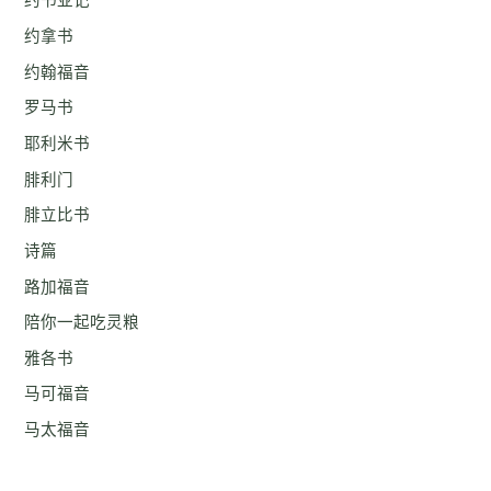
约书亚记
约拿书
约翰福音
罗马书
耶利米书
腓利门
腓立比书
诗篇
路加福音
陪你一起吃灵粮
雅各书
马可福音
马太福音