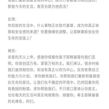
请我们重新调整生命的中心。既然万有都是为祂而造的，
那我今天的生活，是否也是为祂而活？
反思:
你目前的生活中，什么事物正在取代基督，成为你真正依
靠和安全感的来源？你要做哪些调整，让耶稣重新坐在你
生命的宝座上？
祷告:
亲爱的天父上帝，感谢你借着你爱子耶稣基督向我们显
明，你是创造万有、掌管万有的主。我们承认，很多时候
我们虽然相信你，却没有真正以你为中心，反而依靠自己
的能力与计划。 求你赦免我们，也帮助我们重新把基督放
在生命的首位。让我们在不确定的环境中，仍然因着你而
有稳固的盼望。求你帮助我们，不只是口里承认你是主，
也在每天的生活中真实地倚靠你、顺服你。奉主耶稣基督
的名祷告，阿们。