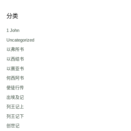
分类
1 John
Uncategorized
以弗所书
以西结书
以赛亚书
何西阿书
使徒行传
出埃及记
列王记上
列王记下
创世记