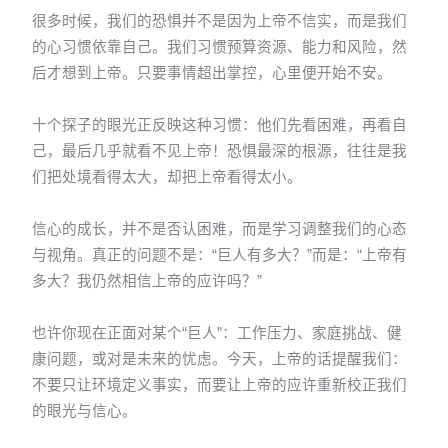
很多时候，我们的恐惧并不是因为上帝不信实，而是我们
的心习惯依靠自己。我们习惯预算资源、能力和风险，然
后才想到上帝。只要事情超出掌控，心里便开始不安。
十个探子的眼光正反映这种习惯：他们先看困难，再看自
己，最后几乎就看不见上帝！恐惧最深的根源，往往是我
们把处境看得太大，却把上帝看得太小。
信心的成长，并不是否认困难，而是学习调整我们的心态
与视角。真正的问题不是：“巨人有多大？”而是：“上帝有
多大？我仍然相信上帝的应许吗？”
也许你现在正面对某个“巨人”：工作压力、家庭挑战、健
康问题，或对是未来的忧虑。今天，上帝的话提醒我们：
不要只让环境定义事实，而要让上帝的应许重新校正我们
的眼光与信心。