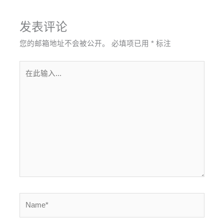
发表评论
您的邮箱地址不会被公开。
必填项已用
*
标注
在
此
输
入...
Name*