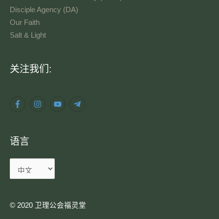
Disciple Agency (DA)
Our Faith
Salt & Light
语
关注我们:
言
语言
© 2020 卫理公会福灵堂​