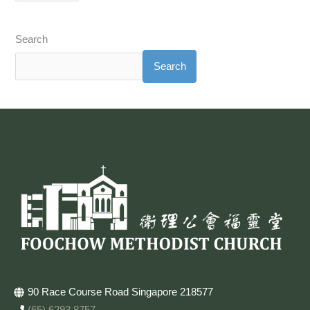
Search
Search
90 Race Course Road Singapore 218577