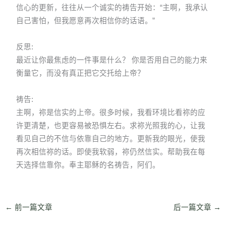
信心的更新，往往从一个诚实的祷告开始：“主啊，我承认
自己害怕，但我愿意再次相信你的话语。”
反思:
最近让你最焦虑的一件事是什么？ 你是否用自己的能力来
衡量它，而没有真正把它交托给上帝？
祷告:
主啊，祢是信实的上帝。很多时候，我看环境比看祢的应
许更清楚，也更容易被恐惧左右。求祢光照我的心，让我
看见自己的不信与依靠自己的地方。更新我的眼光，使我
再次相信祢的话。即使我软弱，祢仍然信实。帮助我在每
天选择信靠你。奉主耶稣的名祷告，阿们。
←
前一篇文章
后一篇文章
→