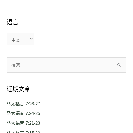
语言
语
语
言
言
搜
索
：
近期文章
马太福音 7:26-27
马太福音 7:24-25
马太福音 7:21-23
马太福音 7:15-20