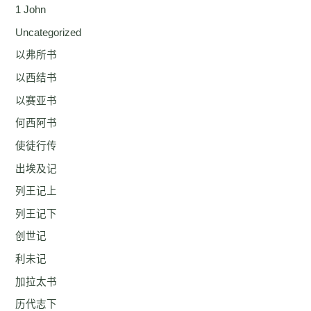
1 John
Uncategorized
以弗所书
以西结书
以赛亚书
何西阿书
使徒行传
出埃及记
列王记上
列王记下
创世记
利未记
加拉太书
历代志下