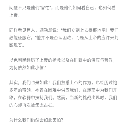
问题不只是他们“害怕”，而是他们如何看自己，也如何看
上帝。
同样看见巨人，迦勒却说：“我们立刻上去得那地吧！我们
必能征服它。”他并不是否认困难，而是从上帝的应许来判
断现实。
以色列民经历了上帝的拯救以及在旷野中的供应与管教，
为何依然如此小信？
其实，我们也是如此！我们熟悉上帝的作为，也经历过祂
多年的带领。祂曾在困难中供应我们，在迷茫中为我们开
路，在软弱中扶持我们。然而，当新的挑战出现时，我们
的心却再次被焦虑占据。
为什么我们仍然会如此害怕？