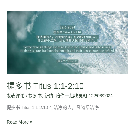
提
多
书
Titus
1:1-
2:10
提多书 Titus 1:1-2:10
发表评论
/
提多书
,
新约
,
陪你一起吃灵粮
/
22/06/2024
提多书 Titus 1:1-2:10 在洁净的人，凡物都洁净
Read More »