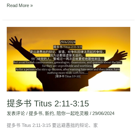
Read More »
提
多
书
Titus
2:11-
3:15
提多书 Titus 2:11-3:15
发表评论
/
提多书
,
新约
,
陪你一起吃灵粮
/
29/06/2024
提多书 Titus 2:11-3:15 要远避愚拙的辩论、家