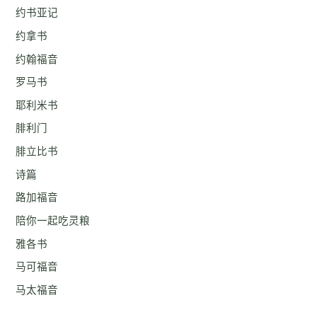
约书亚记
约拿书
约翰福音
罗马书
耶利米书
腓利门
腓立比书
诗篇
路加福音
陪你一起吃灵粮
雅各书
马可福音
马太福音