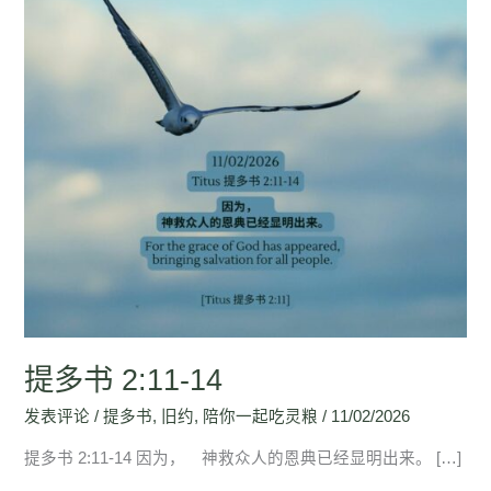
14
提多书 2:11-14
发表评论
/
提多书
,
旧约
,
陪你一起吃灵粮
/
11/02/2026
提多书 2:11-14 因为， 神救众人的恩典已经显明出来。 […]