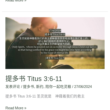
Read More »
提
多
书
Titus
3:6-
11
提多书 Titus 3:6-11
发表评论
/
提多书
,
新约
,
陪你一起吃灵粮
/
27/06/2024
提多书 Titus 3:6-11 圣灵就是 神藉着我们的救主
Read More »