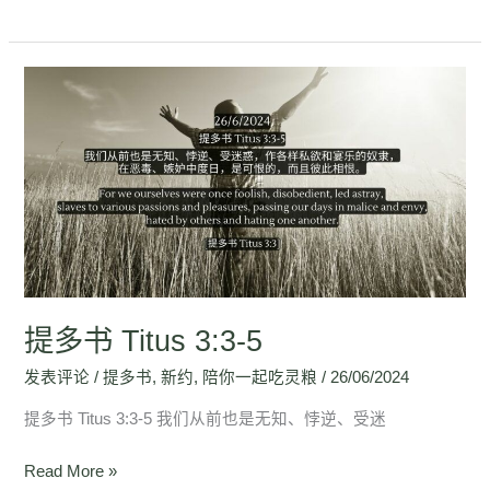
提
多
书
Titus
3:3-
5
提多书 Titus 3:3-5
发表评论
/
提多书
,
新约
,
陪你一起吃灵粮
/
26/06/2024
提多书 Titus 3:3-5 我们从前也是无知、悖逆、受迷
Read More »