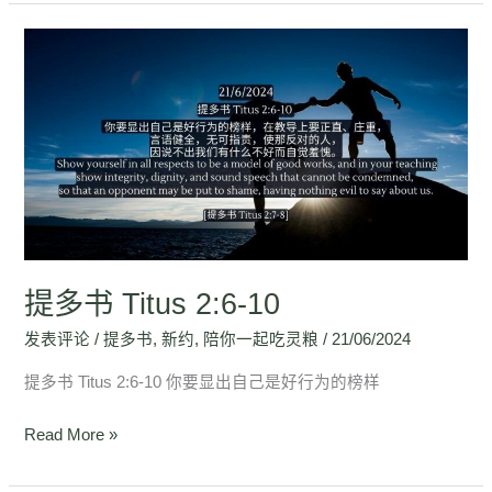
提
多
书
Titus
2:6-
10
提多书 Titus 2:6-10
发表评论
/
提多书
,
新约
,
陪你一起吃灵粮
/
21/06/2024
提多书 Titus 2:6-10 你要显出自己是好行为的榜样
Read More »