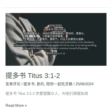
提
多
书
Titus
3:1-
2
提多书 Titus 3:1-2
发表评论
/
提多书
,
新约
,
陪你一起吃灵粮
/
25/06/2024
提多书 Titus 3:1-2 你要提醒众人，叫他们顺服执政
Read More »