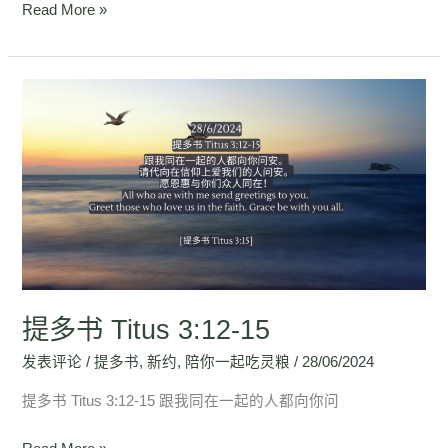
Read More »
提
多
书
Titus
3:12-
15
提多书 Titus 3:12-15
发表评论
/
提多书
,
新约
,
陪你一起吃灵粮
/
28/06/2024
提多书 Titus 3:12-15 跟我同在一起的人都向你问