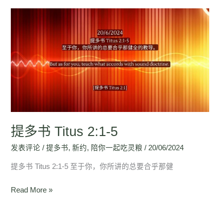
提
多
书
Titus
2:1-
5
提多书 Titus 2:1-5
发表评论
/
提多书
,
新约
,
陪你一起吃灵粮
/
20/06/2024
提多书 Titus 2:1-5 至于你，你所讲的总要合乎那健
Read More »