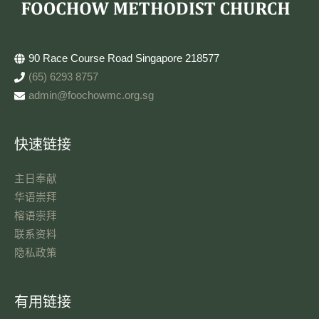
90 Race Course Road Singapore 218577
(65) 6293 8757
admin@foochowmc.org.sg
快速链接
主日奉献​
华语崇拜
榕语崇拜
联系资料​
隐私政策
有用链接