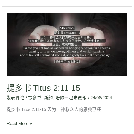
提
多
书
Titus
2:11-
15
提多书 Titus 2:11-15
发表评论
/
提多书
,
新约
,
陪你一起吃灵粮
/
24/06/2024
提多书 Titus 2:11-15 因为 神救众人的恩典已经
Read More »