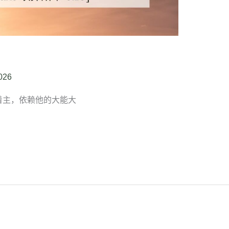
026
要靠着主，依赖他的大能大