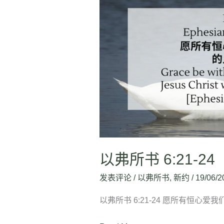
弗
所
书
6:21-
24
以弗所书 6:21-24
发表评论
/
以弗所书
,
新约
/
19/06/2
以弗所书 6:21-24 愿所有恒心爱