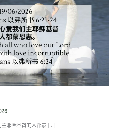
026
我们主耶稣基督的人都蒙 […]