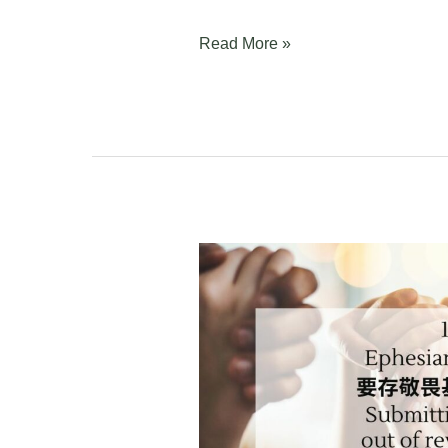
Read More »
以
弗
所
书
5:21-
33