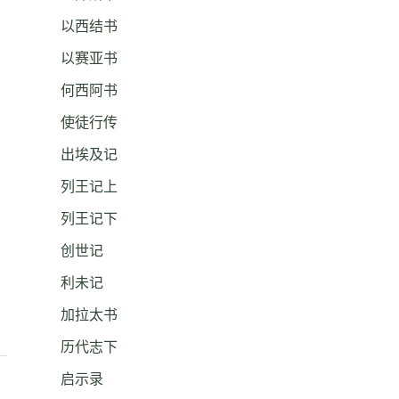
以西结书
以赛亚书
何西阿书
使徒行传
出埃及记
列王记上
列王记下
创世记
利未记
加拉太书
历代志下
启示录