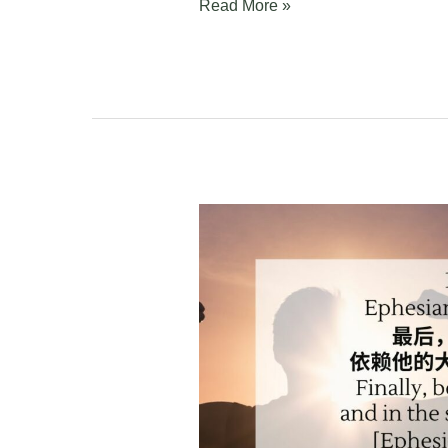
Read More »
以
弗
所
书
6:10-
20