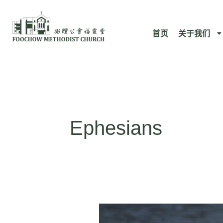
跳
至
首页
关于我们
内
容
Ephesians
以