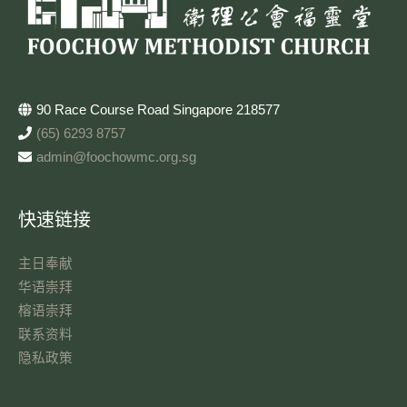
90 Race Course Road Singapore 218577
(65) 6293 8757
admin@foochowmc.org.sg
快速链接
主日奉献​
华语崇拜
榕语崇拜
联系资料​
隐私政策