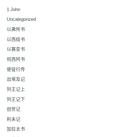
1 John
Uncategorized
以弗所书
以西结书
以赛亚书
何西阿书
使徒行传
出埃及记
列王记上
列王记下
创世记
利未记
加拉太书