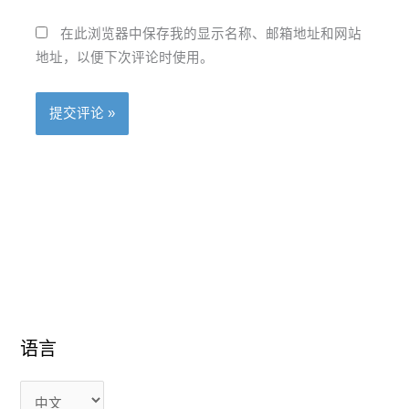
在此浏览器中保存我的显示名称、邮箱地址和网站
地址，以便下次评论时使用。
语
语
语言
言
言