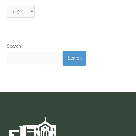
Search
Search