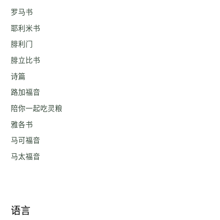
罗马书
耶利米书
腓利门
腓立比书
诗篇
路加福音
陪你一起吃灵粮
雅各书
马可福音
马太福音
语言