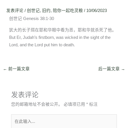
发表评论
/
创世记
,
旧约
,
陪你一起吃灵粮
/
10/06/2023
创世记 Genesis 38:1-30
犹大的长子珥在耶和华眼中看为恶，耶和华就杀死了他。
But Er, Judah’s firstborn, was wicked in the sight of the
Lord, and the Lord put him to death.
←
前一篇文章
后一篇文章
→
发表评论
您的邮箱地址不会被公开。
必填项已用
*
标注
在
此