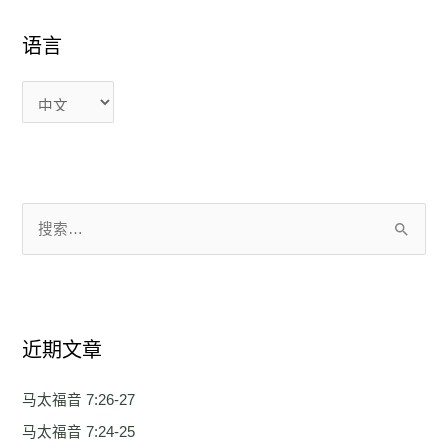
语
语
语言
言
言
搜
索
：
近期文章
马太福音 7:26-27
马太福音 7:24-25