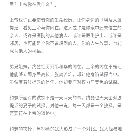
里？上帝你在做什么？」
上帝也许正要借着你的生命经历，让你身边的「埃及人波
提乏」看见上帝与你同在。这人或许是你家中还未信主的
亲人、或许是医院的其他病人、或许是医生护士、或许是
邻居，也可能是个你不曾想到的人。你的人生故事，也能
成为他人的祝福。
弟兄姐妹，约瑟经历到耶和华的同在。上帝的同在不是让
他能够立即身居高位，脱离苦难，却让他身陷试探当中。
虽然有着波提乏的信任，他却要面对权力与美色的试探。
约瑟所面对的试探不是一天两天的事。约瑟也天天面对波
提乏的妻子的试探。对他来说，每一天都是一个抉择，是
否要行在上帝的道路中。
约瑟的抉择，与38章的犹大形成了一个对比。犹大轻易地