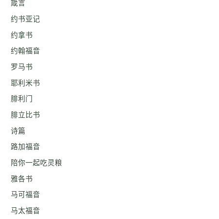
箴言
约书亚记
约拿书
约翰福音
罗马书
耶利米书
腓利门
腓立比书
诗篇
路加福音
陪你一起吃灵粮
雅各书
马可福音
马太福音