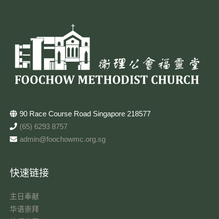
90 Race Course Road Singapore 218577
(65) 6293 8757
admin@foochowmc.org.sg
快速链接
主日奉献​
华语崇拜