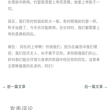
在情欲中跌倒。约瑟很清楚上帝厌恶罪。他爱上帝胜于一
切。
其实，我们有时软弱如犹大一般，有时刚强如约瑟一样。
昨天站稳了，今天也可能跌倒。无论何时，我们都需要上
帝的恩典和同在。
祷告： 同在的上帝啊！怜悯我们，因为在痛苦中我们埋
怨，我们怨天尤人，似乎看不见你。求你刚强我们的心，
好叫我们能在环境与身体的软弱中经历你的同在。这是奉
主耶稣基督的名求的，阿们！
←
前一篇文章
后一篇文章
→
发表评论