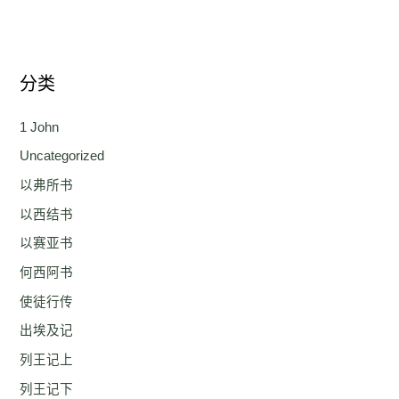
分类
1 John
Uncategorized
以弗所书
以西结书
以赛亚书
何西阿书
使徒行传
出埃及记
列王记上
列王记下