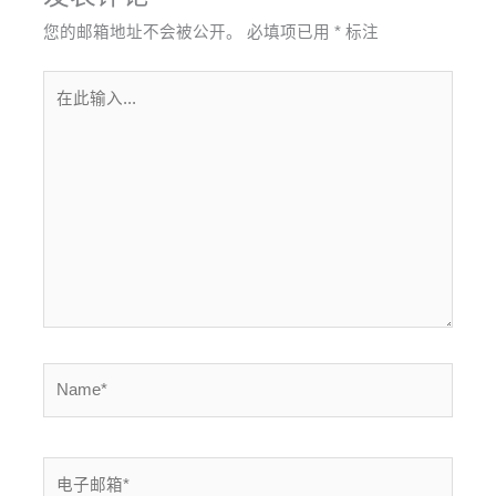
您的邮箱地址不会被公开。
必填项已用
*
标注
在
此
输
入...
Name*
电