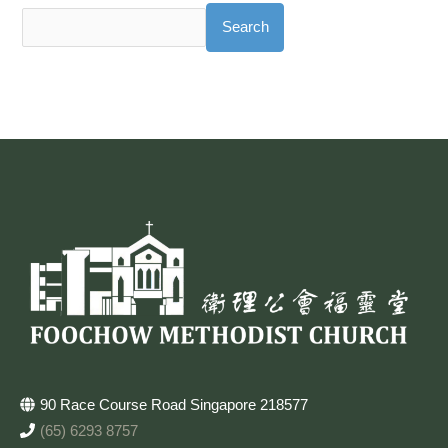
Search
90 Race Course Road Singapore 218577
(65) 6293 8757