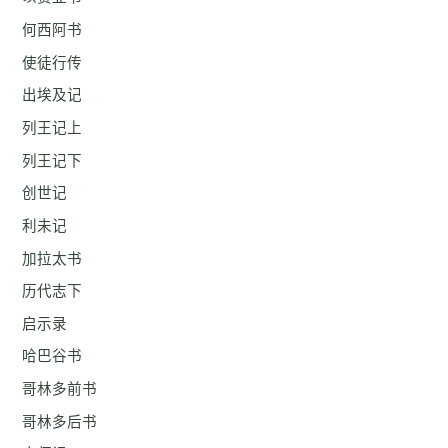
何西阿书
使徒行传
出埃及记
列王记上
列王记下
创世记
利未记
加拉太书
历代志下
启示录
哈巴谷书
哥林多前书
哥林多后书