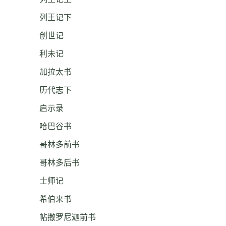
列王记下
创世记
利未记
加拉太书
历代志下
启示录
哈巴谷书
哥林多前书
哥林多后书
士师记
希伯来书
帖撒罗尼迦前书