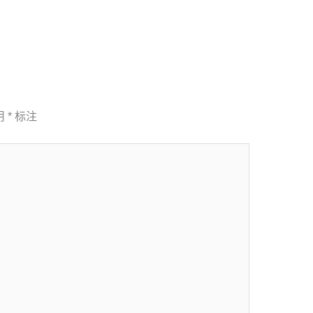
用
*
标注