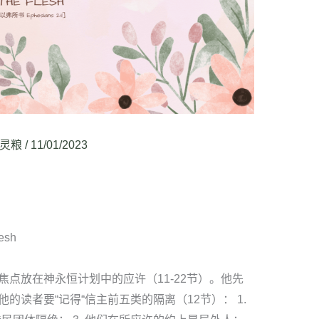
灵粮
/
11/01/2023
lesh
点放在神永恒计划中的应许（11-22节）。他先
的读者要“记得“信主前五类的隔离（12节）： 1.