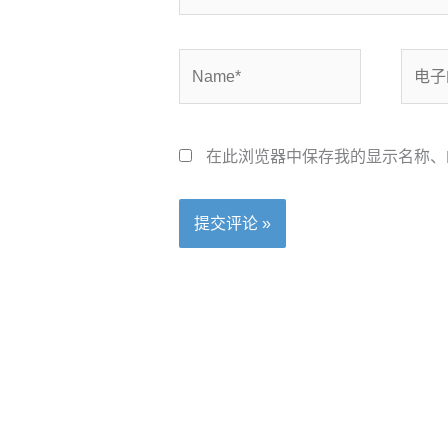
Name*
电
子
邮
箱
在此浏览器中保存我的显示名称、
*