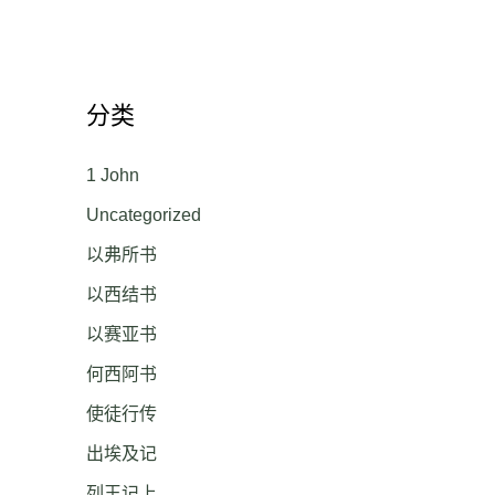
分类
1 John
Uncategorized
以弗所书
以西结书
以赛亚书
何西阿书
使徒行传
出埃及记
列王记上