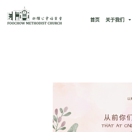
跳
至
首页
关于我们
内
容