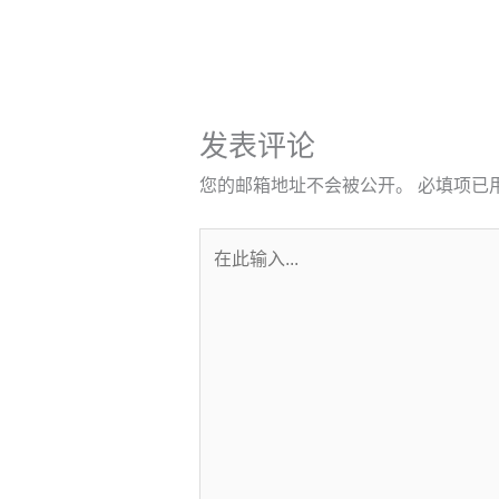
发表评论
您的邮箱地址不会被公开。
必填项已
在
此
输
入...