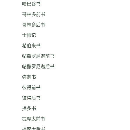
哈巴谷书
哥林多前书
哥林多后书
士师记
希伯来书
帖撒罗尼迦前书
帖撒罗尼迦后书
弥迦书
彼得前书
彼得后书
提多书
提摩太前书
提摩太后书