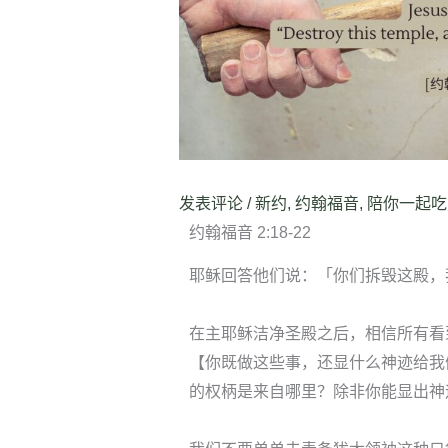
发表评论
/
新约
,
约翰福音
,
陪你一起吃
约翰福音 2:18-22
耶稣回答他们说：「你们拆毁这殿，
在主耶稣洁净圣殿之后，相信所有看
【你既做这些事，还显什么神迹给我
的权柄是来自哪里？除非你能显出神