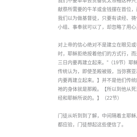
我们不要单单去责备犹太领袖这种只
献祭所需要的牛羊或金钱摆在首位，
我们以为做基督徒，只要有读经、祷
小组、事奉就可以了，却忽略了用心
对上帝的信心绝对不是建立在眼见或
时，耶稣拒绝按着他们的方式行，而
三日内要再建立起来。”（19节）
传统认为，即使圣殿被毁，当弥赛亚
内要再建立起来。】并不是他们传统
祂的身体就是那殿。【所以到他从死
经和耶稣所说的。】（22节）
门徒从听到到了解，中间隔着主耶稣
都应验，门徒想起这些便信了。