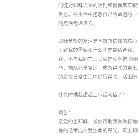
门徒对耶稣话语的迟钝和懵懂其实跟
旨意。在生活中抱怨自己所遭遇的一
的复活考虑进去。
耶稣基督的复活是基督教信仰的核心
了解我的需要和什么才是最适合我。
我、不与我同在…其实是没有把耶稣
命，祂从死里复活，成为得胜的君王
的是在日常生活中经历得胜，活出盼
什么时候我想起上帝话就信了？
祷告：
亲爱的主耶稣，求你帮助我常常将祢
祢的话常成为我生命的亮光。奉主耶