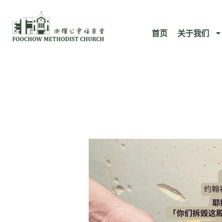
跳
至
首页
关于我们
内
容