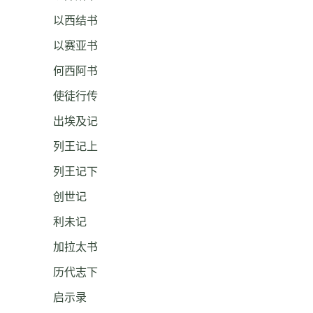
以西结书
以赛亚书
何西阿书
使徒行传
出埃及记
列王记上
列王记下
创世记
利未记
加拉太书
历代志下
启示录