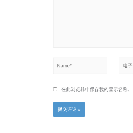
入...
Name*
电
子
邮
箱
在此浏览器中保存我的显示名称、
*