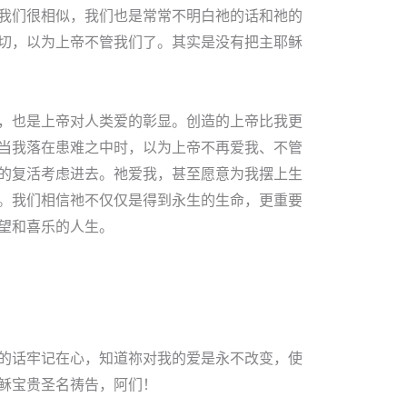
我们很相似，我们也是常常不明白祂的话和祂的
切，以为上帝不管我们了。其实是没有把主耶稣
，也是上帝对人类爱的彰显。创造的上帝比我更
当我落在患难之中时，以为上帝不再爱我、不管
的复活考虑进去。祂爱我，甚至愿意为我摆上生
。我们相信祂不仅仅是得到永生的生命，更重要
望和喜乐的人生。
的话牢记在心，知道祢对我的爱是永不改变，使
稣宝贵圣名祷告，阿们！