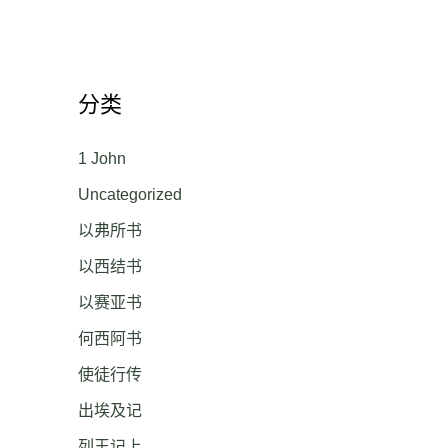
分类
1 John
Uncategorized
以弗所书
以西结书
以赛亚书
何西阿书
使徒行传
出埃及记
列王记上