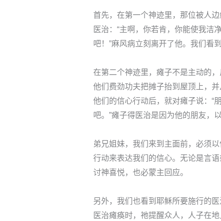
首先，在第一个神迹里，那位被人边
医治：“主啊，你若肯，你能使我洁净
吧！”麻风病立刻离开了他。我们看
在第二个神迹里，瘫子不是主动的，
他们费劲功夫把摊子抬到屋顶上，并
他们的信心行动后，就对瘫子说：“
吧。”瘫子得医治是因为他的朋友，
弟兄姐妹，我们来到主面前，必须以
行动来表达我们的信心。无论是言语
讨神喜悦，也必蒙主回应。
另外，我们也看到耶稣所要施行的医
医治瘫痪时，祂提醒众人，人子在地