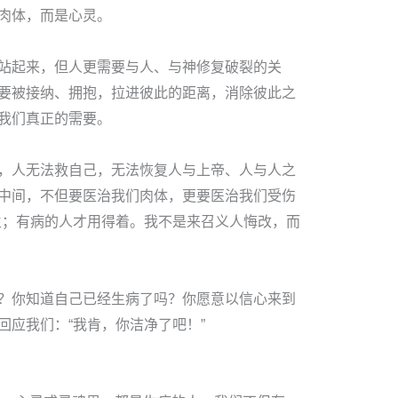
肉体，而是心灵。
站起来，但人更需要与人、与神修复破裂的关
要被接纳、拥抱，拉进彼此的距离，消除彼此之
我们真正的需要。
，人无法救自己，无法恢复人与上帝、人与人之
中间，不但要医治我们肉体，更要医治我们受伤
生；有病的人才用得着。我不是来召义人悔改，而
？你知道自己已经生病了吗？你愿意以信心来到
回应我们：“我肯，你洁净了吧！”