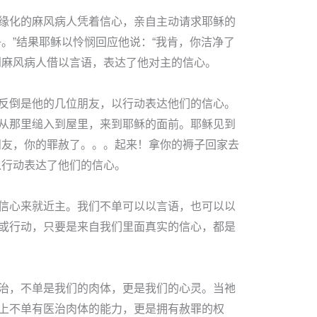
缘化的麻风病人凭着信心，亲自主动请求耶稣的
。”结果耶稣以怜悯回应他说：“我肯，你洁净了
到麻风病人借以言语，表达了他对主的信心。
反倒是他的几位朋友，以行动表达他们的信心。
从那里缒入到屋里，来到耶稣的面前。耶稣见到
朋友，你的罪赦了。。。起来！拿你的褥子回家去
以行动表达了他们的信心。
信心来就近主。我们不单可以以言语，也可以以
或行动，只要是来自我们里面真实的信心，都是
治，不单是我们的肉体，更是我们的心灵。当祂
上不单有医治肉体的能力，更是拥有赦罪的权