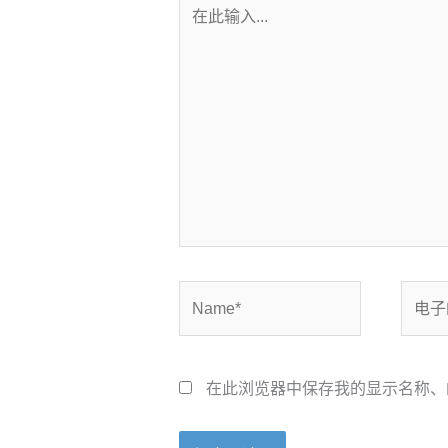
在
此
输
入...
Name*
电
子
邮
箱
在此浏览器中保存我的显示名称、
*