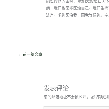
施恩怜悯的主啊， 我们无论是在肉
病，我们也无能医治自己。我们生病
洁净。求祢医治我，因我等候祢。奉
←
前一篇文章
发表评论
您的邮箱地址不会被公开。
必填项已