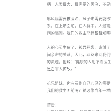
柄。人类最大、最需要的医治，不是
麻风病需要被医治、瘫子也需要能够
系。在上帝面前，在人群中，人最需
间的隔阂。我们的救主耶稣基督知晓
人的心灵生病了，被罪捆绑、束缚了
间亲密的关系。因此，耶稣来到我们
的灵魂。他说：“健康的人用不着医
是召罪人悔改。”
弟兄姐妹，你有看到自己心灵的需要
我们的救主面前吗？祂必像当年一样
祷告：