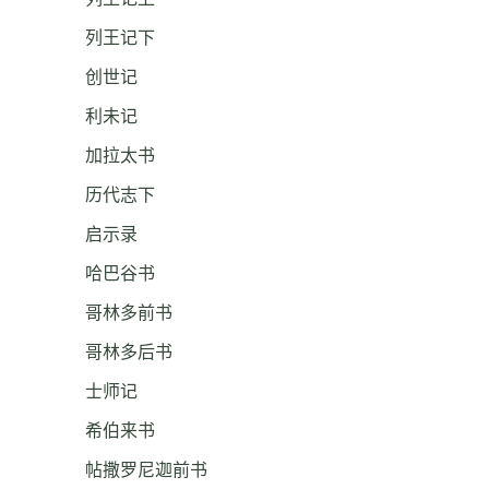
列王记下
创世记
利未记
加拉太书
历代志下
启示录
哈巴谷书
哥林多前书
哥林多后书
士师记
希伯来书
帖撒罗尼迦前书