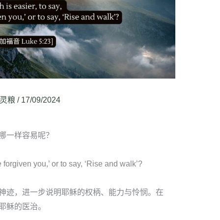
灵粮
/
17/09/2024
，哪一样容易呢？
e forgiven you,’ or to say, ‘Rise and walk’?
神迹，进一步说明耶稣的权柄、能力与怜悯。在
耶稣的医治。