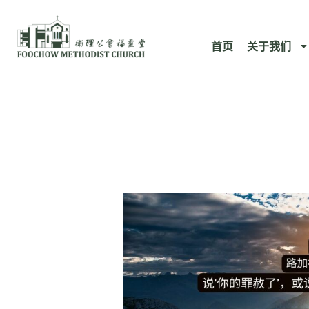
跳
至
首页
关于我们
内
容