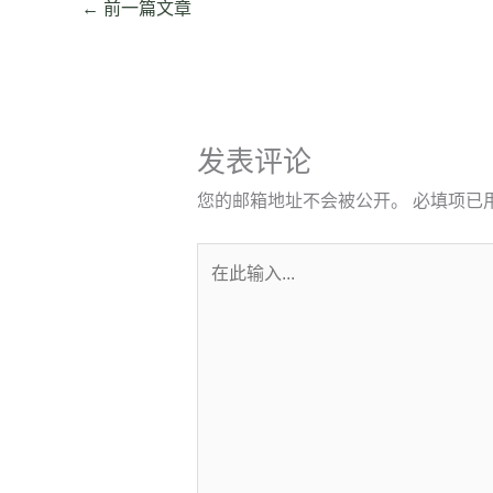
←
前一篇文章
发表评论
您的邮箱地址不会被公开。
必填项已
在
此
输
入...