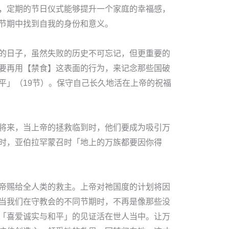
，定期的节日仪式能够提升一个家庭的幸福感，
节期中找到自我的身份和意义。
的日子，虽然失败的历史不可忘记，但更重要的
要再用【禁食】这表面的行为，来记念那些国破
平」（19节）。保守自己长久地活在上帝的祝福
将来，当上帝的拯救临到时，他们要成为吸引万
时，亚伯拉罕蒙召时「地上的万族都要因你得
。
帝赐给全人类的救主。上帝对祂国度的计划将因
当我们在守教会的不同节期时，不再是像那些没
「喜爱诚实与和平」的见证活在世人当中。让万