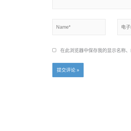
Name*
电
子
邮
箱
在此浏览器中保存我的显示名称、
*