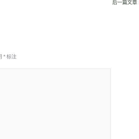
后一篇文章
用
*
标注