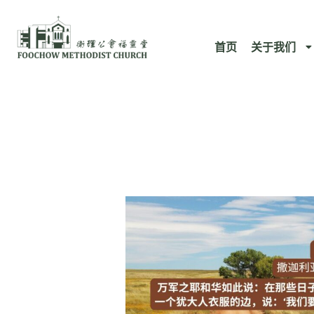
跳
至
首页
关于我们
内
容