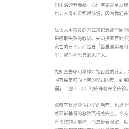
们生活的节奏感。心理学家甚至发现
也让人身心灵都得愉悦，因为我们在
犹太人用禁食的方式来记念那些屈辱
是吸取失败的教训。先知提醒百姓不
家亡的日子，而是要「喜爱诚实与和
里，成为祂恩典的见证人。
先知宣告耶和华神对祂百姓的计划，
国万民来归向上帝的祭司国度。到那
福」（创十二3）的应许将完全应验
耶稣基督是亚伯拉罕的后裔，也是上
着耶稣基督的救赎而得着完全。今天
有指望的人那样；而是带着盼望，以