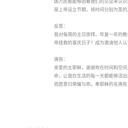
国万民都能够因着我们的见证来认识
是上帝设立节期，将时间分别为圣的
反思：
我对每周的主日崇拜、年复一年的教
帝拯救的喜庆日子？成为邀请他人认
祷告：
亲爱的主耶稣，谢谢祢在时间和空间
命，让我在生活的每一天都能够活出
而愿意归荣耀与祢。奉耶稣的名祷告