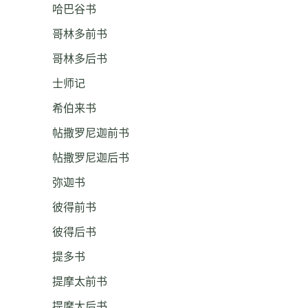
哈巴谷书
哥林多前书
哥林多后书
士师记
希伯来书
帖撒罗尼迦前书
帖撒罗尼迦后书
弥迦书
彼得前书
彼得后书
提多书
提摩太前书
提摩太后书