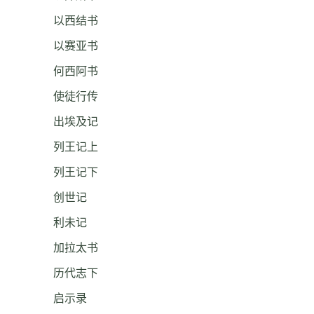
以西结书
以赛亚书
何西阿书
使徒行传
出埃及记
列王记上
列王记下
创世记
利未记
加拉太书
历代志下
启示录