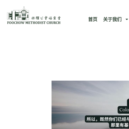
跳
至
首页
关于我们
内
容