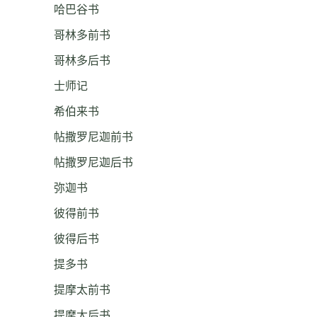
哈巴谷书
哥林多前书
哥林多后书
士师记
希伯来书
帖撒罗尼迦前书
帖撒罗尼迦后书
弥迦书
彼得前书
彼得后书
提多书
提摩太前书
提摩太后书