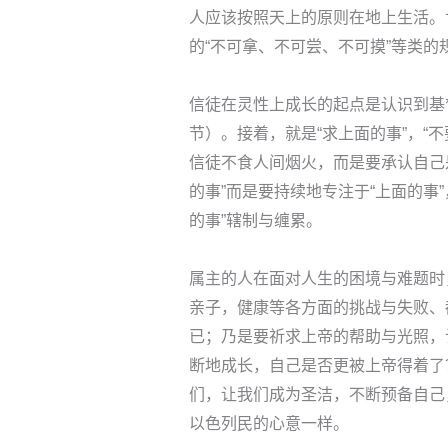
人应该按照天上的原则在地上生活。
的“不可拿、不可尝、不可摸”等类
信徒在灵性上成长的起点是认识到基
节）。接着，就是“求上面的事”，“
信徒不食人间烟火，而是要承认自己
的事”而是要持续地专注于“上面的事
的事”辖制与缠累。
属主的人在面对人生的困境与难题时
亲子，健康等各方面的挑战与失败、
已；乃是要祈求上帝的帮助与光照，
断地成长，自己是否更被上帝得着了
们，让我们成为圣洁，不断预备自己
以色列民的心意一样。