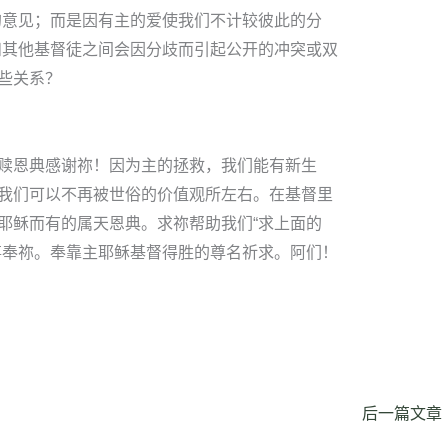
的意见；而是因有主的爱使我们不计较彼此的分
和其他基督徒之间会因分歧而引起公开的冲突或双
些关系？
赎恩典感谢祢！因为主的拯救，我们能有新生
我们可以不再被世俗的价值观所左右。在基督里
耶稣而有的属天恩典。求祢帮助我们“求上面的
事奉祢。奉靠主耶稣基督得胜的尊名祈求。阿们！
后一篇文章