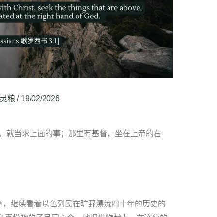
灵粮
/
19/02/2026
，就当求上面的事；那里有基督，坐在上帝的右
8 章，继续看着以色列民在旷野漂流四十年的历史的