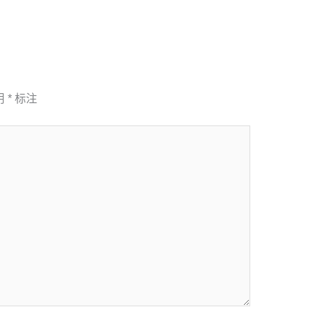
用
*
标注