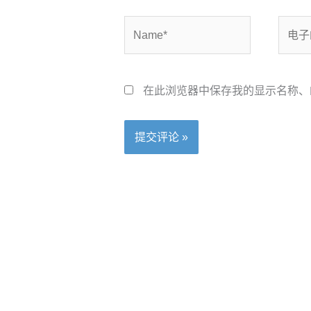
Name*
电
子
邮
箱
在此浏览器中保存我的显示名称、
*