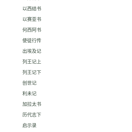
以西结书
以赛亚书
何西阿书
使徒行传
出埃及记
列王记上
列王记下
创世记
利未记
加拉太书
历代志下
启示录