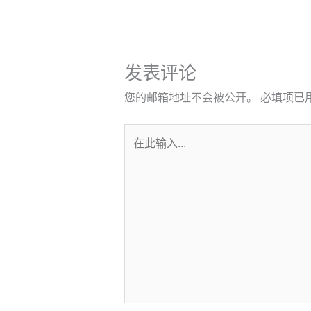
发表评论
您的邮箱地址不会被公开。
必填项已
在
此
输
入...