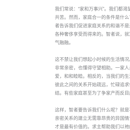
我们常说：“家和万事兴”。我们都
共苦。然而，家庭合一的条件是什么
者告诉我们促进家庭关系的和谐不是
各种奢侈享受而得来的。智者说，就
气融融。
这不禁让我们想起小时候的生活情况
非常亲密，也懂得守望相助。一家人
爱，和和睦睦。相反的，当我们的生
彼此之间的关系开始疏远，忙碌追求
结。有些家庭甚至为了争家产而反目
这样，智者要告诉我们什么呢？就是
亲密关系的建立无需靠昂贵的异国情
才是最有价值的。求主帮助我们以祂