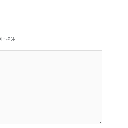
用
*
标注