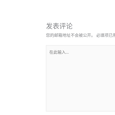
发表评论
您的邮箱地址不会被公开。
必填项已
在
此
输
入...