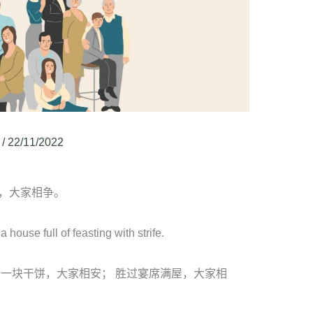
/
22/11/2022
，大家相争。
a house full of feasting with strife.
 一块干饼，大家相安； 胜过宴席满屋，大家相