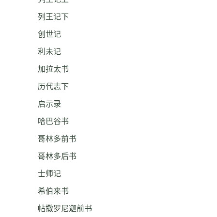
列王记下
创世记
利未记
加拉太书
历代志下
启示录
哈巴谷书
哥林多前书
哥林多后书
士师记
希伯来书
帖撒罗尼迦前书