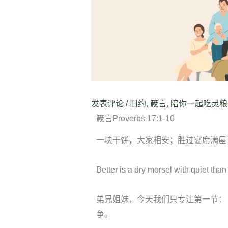
发表评论
/
旧约
,
箴言
,
陪你一起吃灵粮
箴言Proverbs 17:1-10
一块干饼，大家相安；胜过宴席满屋
Better is a dry morsel with quiet than 
弟兄姐妹，今天我们只专注第一节：
争。