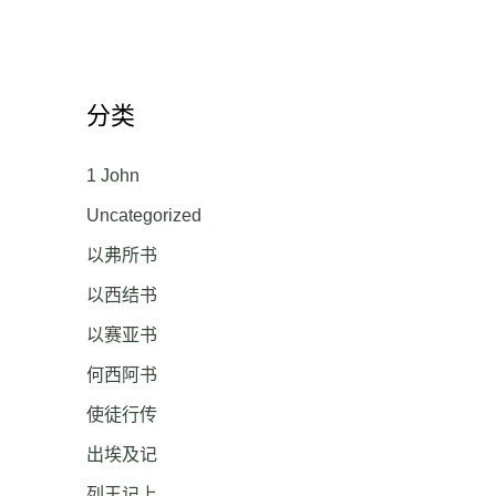
分类
1 John
Uncategorized
以弗所书
以西结书
以赛亚书
何西阿书
使徒行传
出埃及记
列王记上