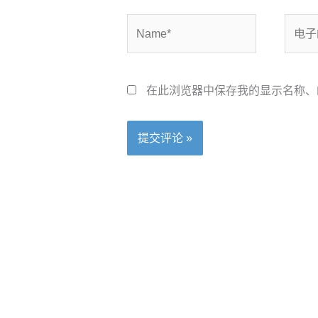
Name*
电
子
邮
箱
在此浏览器中保存我的显示名称、
*