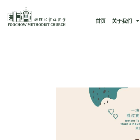
跳
至
首页
关于我们
内
容