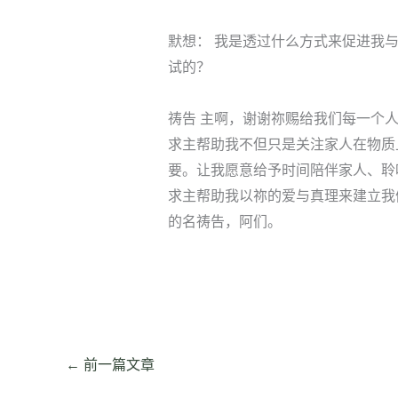
默想： 我是透过什么方式来促进我
试的？
祷告 主啊，谢谢祢赐给我们每一个
求主帮助我不但只是关注家人在物质
要。让我愿意给予时间陪伴家人、聆
求主帮助我以祢的爱与真理来建立我
的名祷告，阿们。
←
前一篇文章