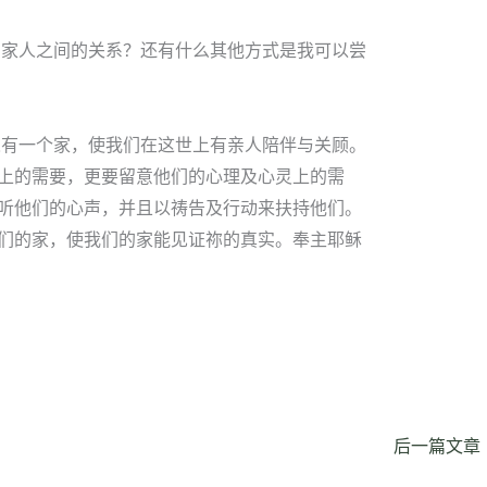
与家人之间的关系？还有什么其他方式是我可以尝
人有一个家，使我们在这世上有亲人陪伴与关顾。
上的需要，更要留意他们的心理及心灵上的需
听他们的心声，并且以祷告及行动来扶持他们。
们的家，使我们的家能见证祢的真实。奉主耶稣
后一篇文章