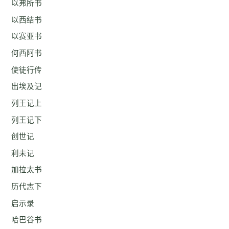
以弗所书
以西结书
以赛亚书
何西阿书
使徒行传
出埃及记
列王记上
列王记下
创世记
利未记
加拉太书
历代志下
启示录
哈巴谷书