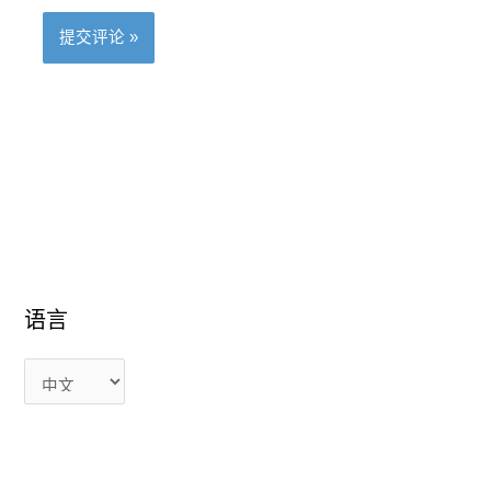
语
语
语言
言
言