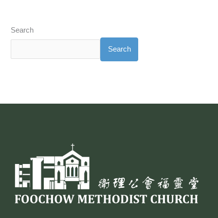
Search
Search