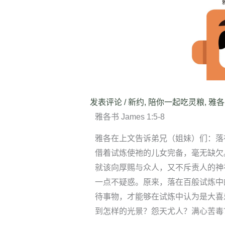
发表评论
/
新约
,
陪你一起吃灵粮
,
雅各
雅各书 James 1:5-8
雅各在上文告诉弟兄（姐妹）们：落
借着试炼使祂的儿女完备，毫无缺欠
就该向厚赐与众人，又不斥责人的神
一点不疑惑。原来，落在百般试炼中
待事物，才能够在试炼中认为是大喜
到怎样的光景？怨天尤人？满心苦毒