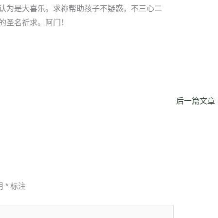
认为是大喜乐。求祢帮助孩子不疑惑，不三心二
的圣名祈求。阿门！
后一篇文章
用
*
标注