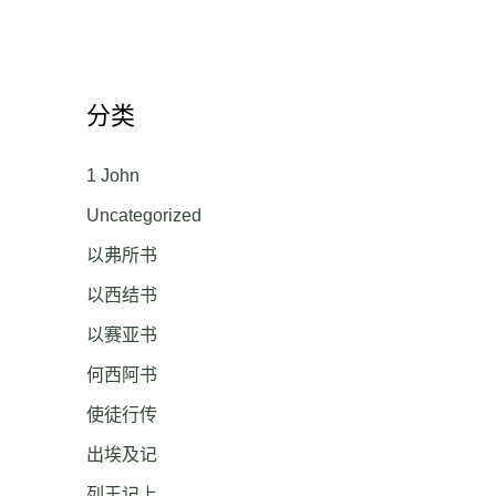
分类
1 John
Uncategorized
以弗所书
以西结书
以赛亚书
何西阿书
使徒行传
出埃及记
列王记上