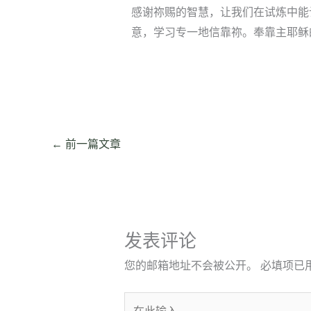
感谢祢赐的智慧，让我们在试炼中能
意，学习专一地信靠祢。奉靠主耶稣
←
前一篇文章
发表评论
您的邮箱地址不会被公开。
必填项已
在