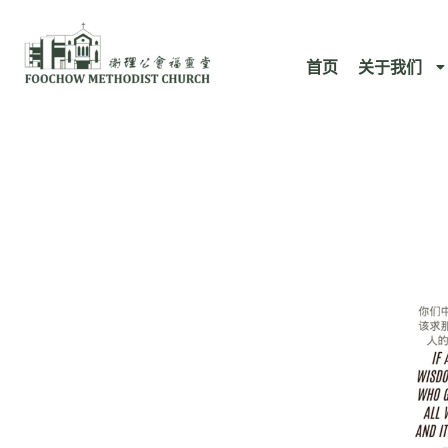
跳
至
首页
关于我们
内
容