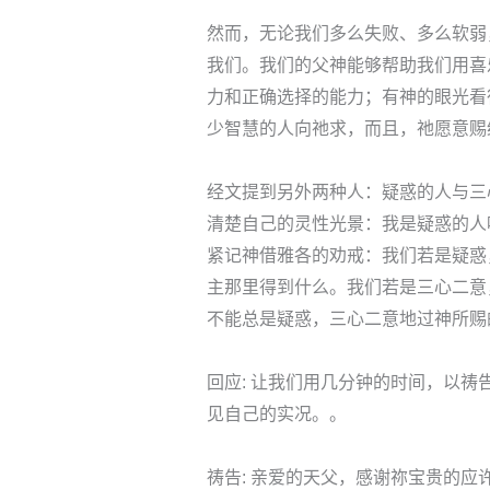
然而，无论我们多么失败、多么软弱
我们。我们的父神能够帮助我们用喜
力和正确选择的能力；有神的眼光看
少智慧的人向祂求，而且，祂愿意赐
经文提到另外两种人：疑惑的人与三
清楚自己的灵性光景：我是疑惑的人
紧记神借雅各的劝戒：我们若是疑惑
主那里得到什么。我们若是三心二意
不能总是疑惑，三心二意地过神所赐
回应: 让我们用几分钟的时间，以
见自己的实况。。
祷告: 亲爱的天父，感谢祢宝贵的