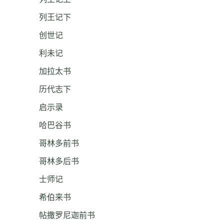
列王记下
创世记
利未记
加拉太书
历代志下
启示录
哈巴谷书
哥林多前书
哥林多后书
士师记
希伯来书
帖撒罗尼迦前书