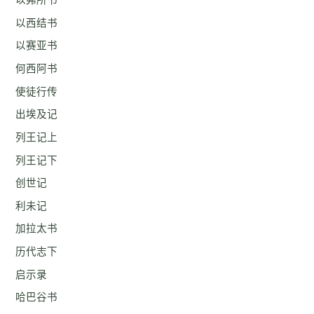
以弗所书
以西结书
以赛亚书
何西阿书
使徒行传
出埃及记
列王记上
列王记下
创世记
利未记
加拉太书
历代志下
启示录
哈巴谷书