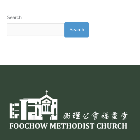
Search
Search