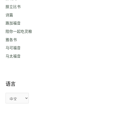
腓立比书
诗篇
路加福音
陪你一起吃灵粮
雅各书
马可福音
马太福音
语言