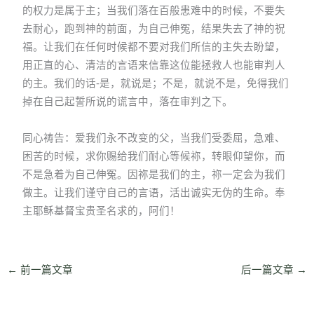
的权力是属于主；当我们落在百般患难中的时候，不要失
去耐心，跑到神的前面，为自己伸冤，结果失去了神的祝
福。让我们在任何时候都不要对我们所信的主失去盼望，
用正直的心、清洁的言语来信靠这位能拯救人也能审判人
的主。我们的话-是，就说是；不是，就说不是，免得我们
掉在自己起誓所说的谎言中，落在审判之下。
同心祷告：爱我们永不改变的父，当我们受委屈，急难、
困苦的时候，求你赐给我们耐心等候祢，转眼仰望你，而
不是急着为自己伸冤。因祢是我们的主，祢一定会为我们
做主。让我们谨守自己的言语，活出诚实无伪的生命。奉
主耶稣基督宝贵圣名求的，阿们！
←
前一篇文章
后一篇文章
→