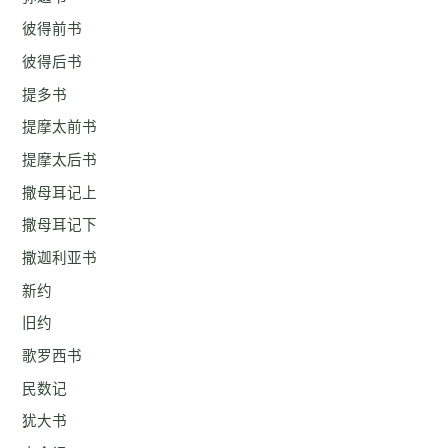
彼得前书
彼得后书
提多书
提摩太前书
提摩太后书
撒母耳记上
撒母耳记下
撒迦利亚书
新约
旧约
歌罗西书
民数记
犹大书