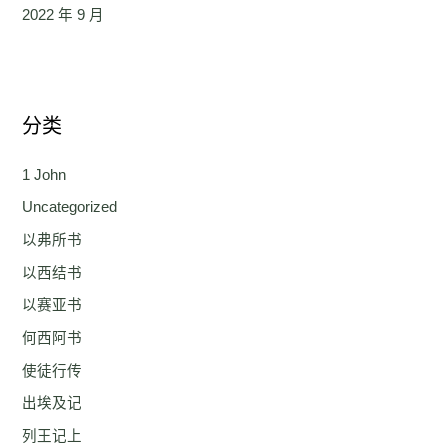
2022 年 9 月
分类
1 John
Uncategorized
以弗所书
以西结书
以赛亚书
何西阿书
使徒行传
出埃及记
列王记上