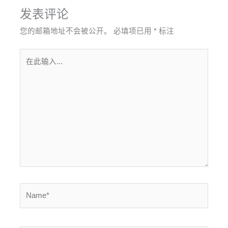
发表评论
您的邮箱地址不会被公开。
必填项已用
*
标注
在
此
输
入...
Name*